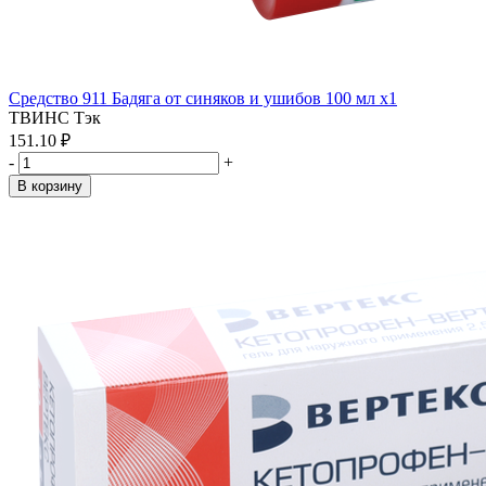
Средство 911 Бадяга от синяков и ушибов 100 мл x1
ТВИНС Тэк
151.10 ₽
-
+
В корзину