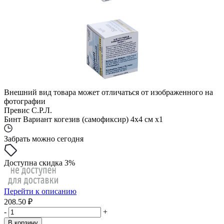
Внешний вид товара может отличаться от изображенного на
фотографии
Превис С.Р.Л.
Бинт Вариант когезив (самофиксир) 4х4 см x1
Забрать можно сегодня
Доступна скидка 3%
Перейти к описанию
208.50 ₽
-
+
В корзину