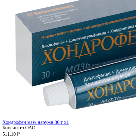
Хондрофен мазь наружн 30 г x1
Биосинтез ОАО
511.10 ₽