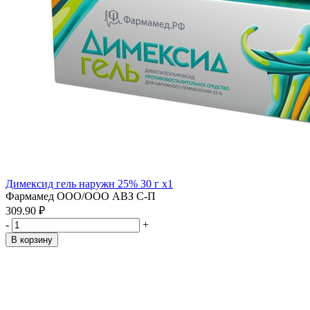
Димексид гель наружн 25% 30 г x1
Фармамед ООО/ООО АВЗ С-П
309.90 ₽
-
+
В корзину