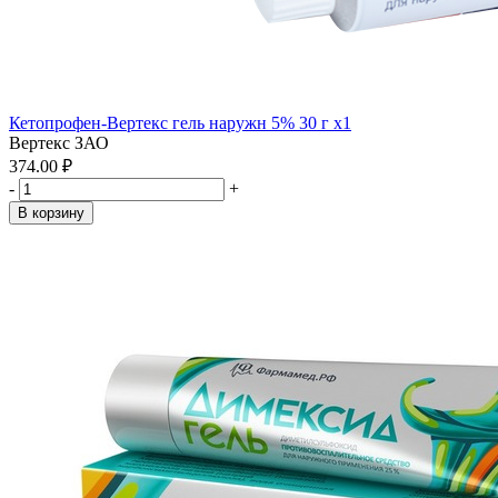
Кетопрофен-Вертекс гель наружн 5% 30 г x1
Вертекс ЗАО
374.00 ₽
-
+
В корзину