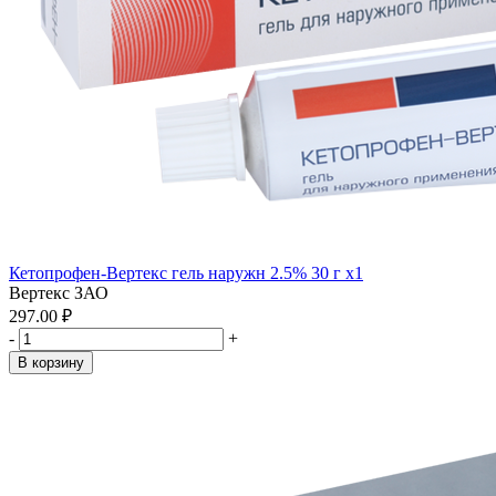
Кетопрофен-Вертекс гель наружн 2.5% 30 г x1
Вертекс ЗАО
297.00 ₽
-
+
В корзину