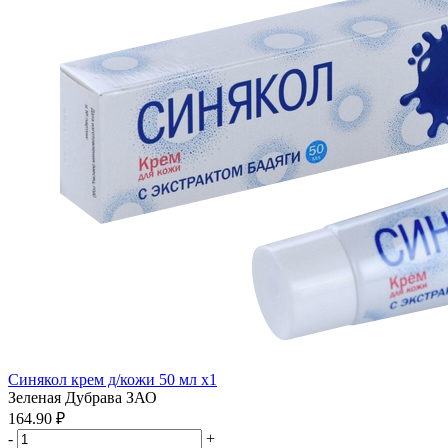
Синякол крем д/кожи 50 мл x1
Зеленая Дубрава ЗАО
164.90 ₽
-
+