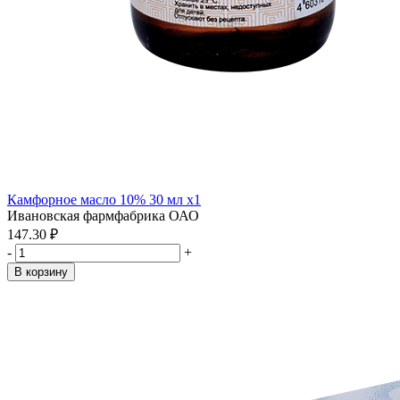
Камфорное масло 10% 30 мл x1
Ивановская фармфабрика ОАО
147.30 ₽
-
+
В корзину