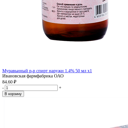
Муравьиный р-р спирт наружн 1.4% 50 мл x1
Ивановская фармфабрика ОАО
84.60 ₽
-
+
В корзину