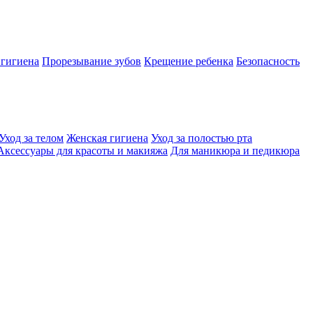
 гигиена
Прорезывание зубов
Крещение ребенка
Безопасность
Уход за телом
Женская гигиена
Уход за полостью рта
Аксессуары для красоты и макияжа
Для маникюра и педикюра