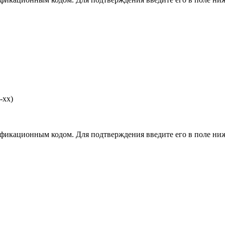
-хх)
фикационным кодом. Для подтверждения введите его в поле ниж