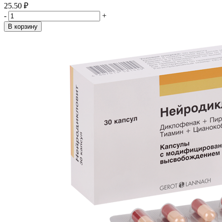
25.50 ₽
-
+
В корзину