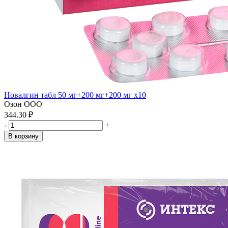
Новалгин табл 50 мг+200 мг+200 мг x10
Озон ООО
344.30 ₽
-
+
В корзину