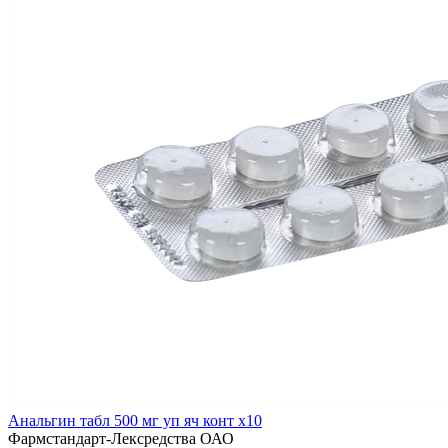
Анальгин табл 500 мг уп яч конт x10
Фармстандарт-Лексредства ОАО