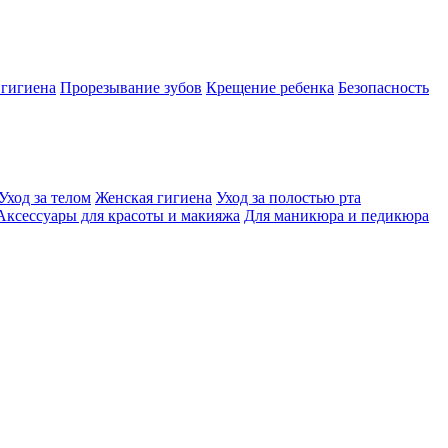
 гигиена
Прорезывание зубов
Крещение ребенка
Безопасность
Уход за телом
Женская гигиена
Уход за полостью рта
Аксессуары для красоты и макияжа
Для маникюра и педикюра