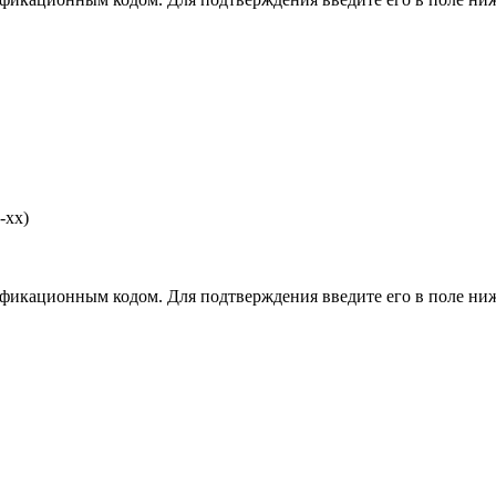
-хх)
фикационным кодом. Для подтверждения введите его в поле ниж