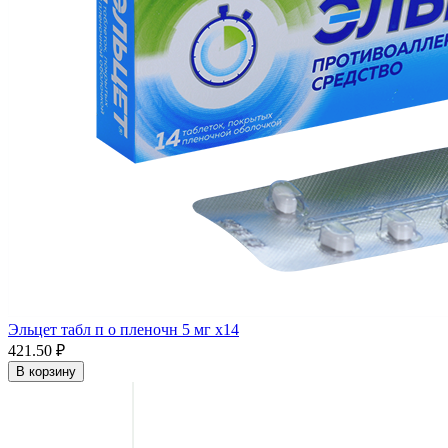
Эльцет табл п о пленочн 5 мг x14
421.50 ₽
В корзину