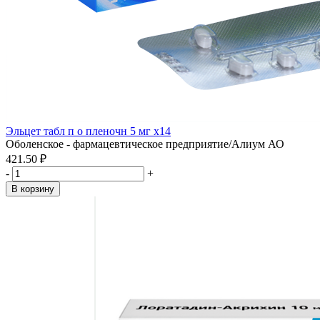
Эльцет табл п о пленочн 5 мг x14
Оболенское - фармацевтическое предприятие/Алиум АО
421.50 ₽
-
+
В корзину