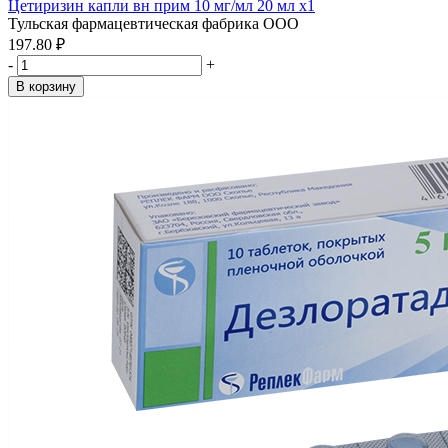
Цетиризин капли вн прим 10 мг/мл 20 мл x1
Тульская фармацевтическая фабрика ООО
197.80 ₽
-
+
В корзину