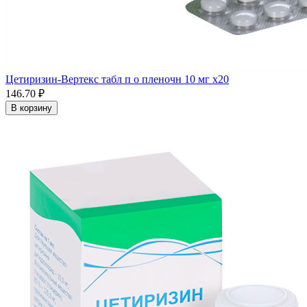
Цетиризин-Вертекс табл п о пленочн 10 мг x20
146.70 ₽
В корзину