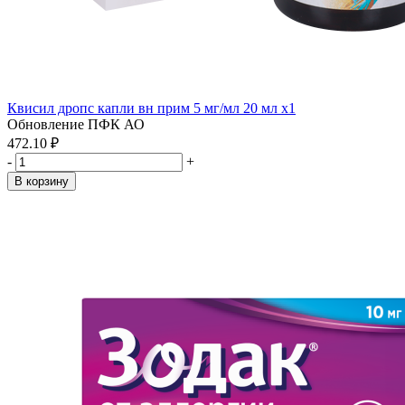
Квисил дропс капли вн прим 5 мг/мл 20 мл x1
Обновление ПФК АО
472.10 ₽
-
+
В корзину