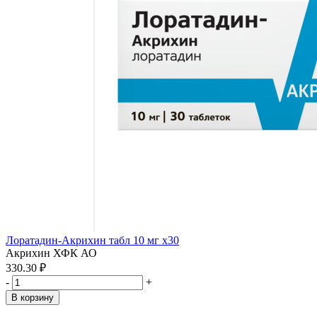
Лоратадин-Акрихин табл 10 мг x30
Акрихин ХФК АО
330.30 ₽
-
+
В корзину