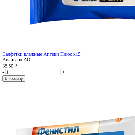
Салфетки влажные Аптеки Плюс x15
Авангард АО
35.50 ₽
-
+
В корзину