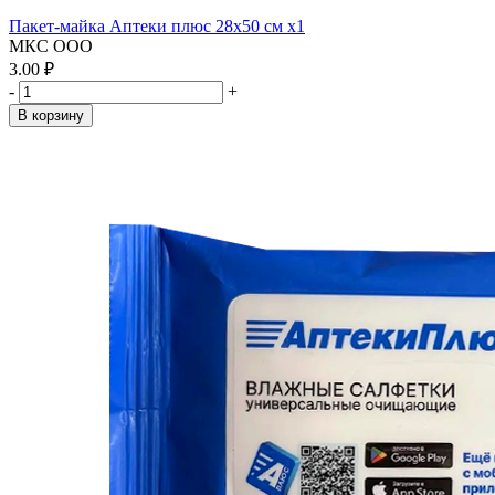
Пакет-майка Аптеки плюс 28х50 см x1
МКС ООО
3.00 ₽
-
+
В корзину