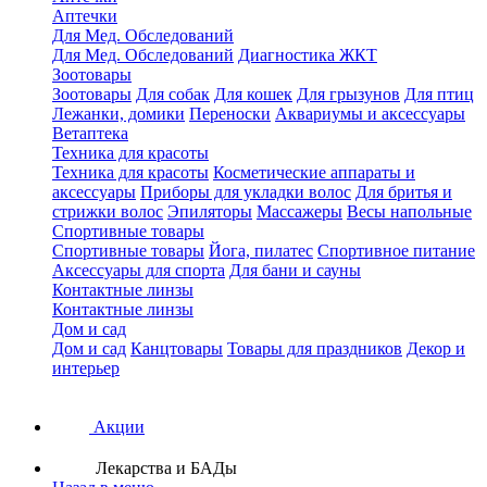
Аптечки
Для Мед. Обследований
Для Мед. Обследований
Диагностика ЖКТ
Зоотовары
Зоотовары
Для собак
Для кошек
Для грызунов
Для птиц
Лежанки, домики
Переноски
Аквариумы и аксессуары
Ветаптека
Техника для красоты
Техника для красоты
Косметические аппараты и
аксессуары
Приборы для укладки волос
Для бритья и
стрижки волос
Эпиляторы
Массажеры
Весы напольные
Спортивные товары
Спортивные товары
Йога, пилатес
Спортивное питание
Аксессуары для спорта
Для бани и сауны
Контактные линзы
Контактные линзы
Дом и сад
Дом и сад
Канцтовары
Товары для праздников
Декор и
интерьер
Акции
Лекарства и БАДы