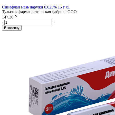
Синафлан мазь наружн 0.025% 15 г x1
Тульская фармацевтическая фабрика ООО
147.30 ₽
-
+
В корзину