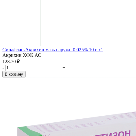
Синафлан-Акрихин мазь наружн 0.025% 10 г x1
Акрихин ХФК АО
128.70 ₽
-
+
В корзину