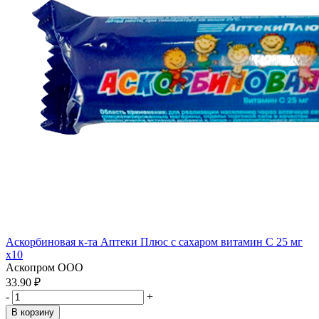
Аскорбиновая к-та Аптеки Плюс с сахаром витамин С 25 мг
x10
Аскопром ООО
33.90 ₽
-
+
В корзину