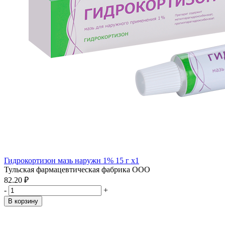
Гидрокортизон мазь наружн 1% 15 г x1
Тульская фармацевтическая фабрика ООО
82.20 ₽
-
+
В корзину