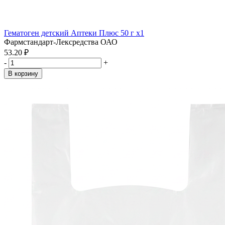
Гематоген детский Аптеки Плюс 50 г x1
Фармстандарт-Лексредства ОАО
53.20 ₽
-
+
В корзину