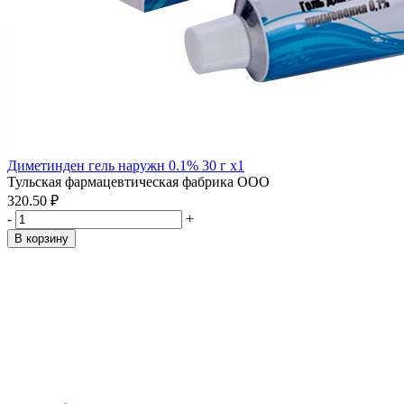
Диметинден гель наружн 0.1% 30 г x1
Тульская фармацевтическая фабрика ООО
320.50 ₽
-
+
В корзину