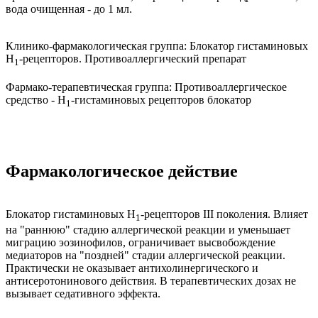
вода очищенная - до 1 мл.
Клинико-фармакологическая группа:
Блокатор гистаминовых
Н
-рецепторов. Противоаллергический препарат
1
Фармако-терапевтическая группа:
Противоаллергическое
средство - H
-гистаминовых рецепторов блокатор
1
Фармакологическое действие
Блокатор гистаминовых H
-рецепторов III поколения. Влияет
1
на "раннюю" стадию аллергической реакции и уменьшает
миграцию эозинофилов, ограничивает высвобождение
медиаторов на "поздней" стадии аллергической реакции.
Практически не оказывает антихолинергического и
антисеротонинового действия. В терапевтических дозах не
вызывает седативного эффекта.