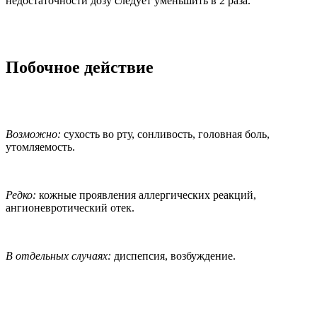
недостаточности дозу следует уменьшить в 2 раза.
Побочное действие
Возможно:
сухость во рту, сонливость, головная боль,
утомляемость.
Редко:
кожные проявления аллергических реакций,
ангионевротический отек.
В отдельных случаях:
диспепсия, возбуждение.