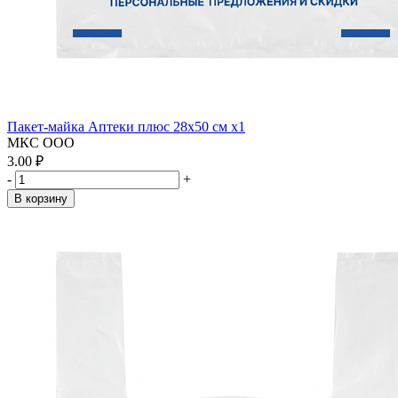
Пакет-майка Аптеки плюс 28х50 см x1
МКС ООО
3.00 ₽
-
+
В корзину