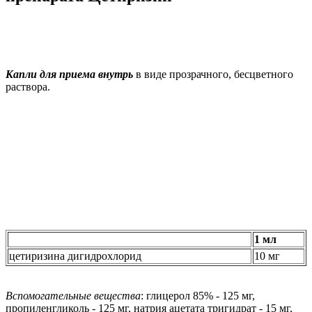
Капли для приема внутрь
в виде прозрачного, бесцветного
раствора.
1 мл
цетиризина дигидрохлорид
10 мг
Вспомогательные вещества
: глицерол 85% - 125 мг,
пропиленгликоль - 125 мг, натрия ацетата тригидрат - 15 мг,