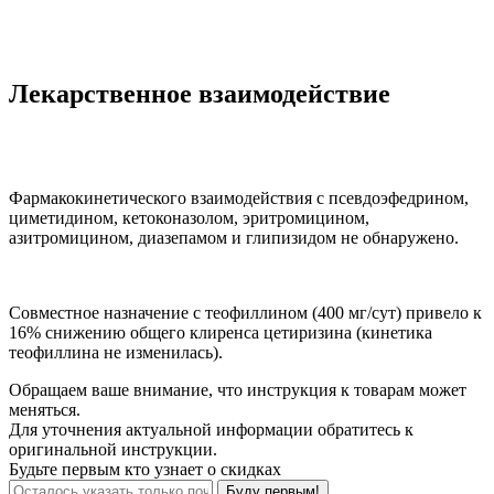
Лекарственное взаимодействие
Фармакокинетического взаимодействия с псевдоэфедрином,
циметидином, кетоконазолом, эритромицином,
азитромицином, диазепамом и глипизидом не обнаружено.
Совместное назначение с теофиллином (400 мг/сут) привело к
16% снижению общего клиренса цетиризина (кинетика
теофиллина не изменилась).
Обращаем ваше внимание, что инструкция к товарам может
меняться.
Для уточнения актуальной информации обратитесь к
оригинальной инструкции.
Будьте первым кто узнает о скидках
Буду первым!