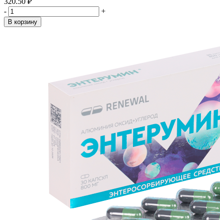
320.50 ₽
-
+
В корзину