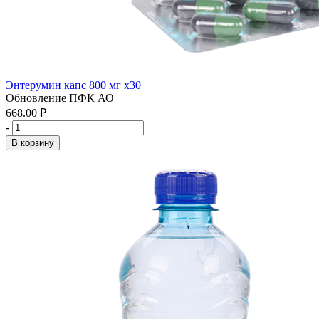
Энтерумин капс 800 мг x30
Обновление ПФК АО
668.00 ₽
-
+
В корзину