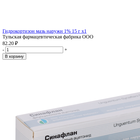
Гидрокортизон мазь наружн 1% 15 г x1
Тульская фармацевтическая фабрика ООО
82.20 ₽
-
+
В корзину