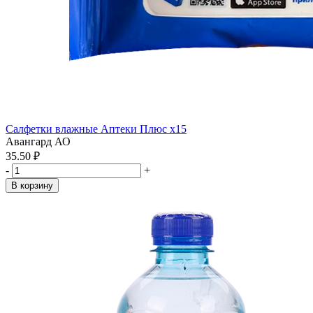
Салфетки влажные Аптеки Плюс x15
Авангард АО
35.50 ₽
-
+
В корзину