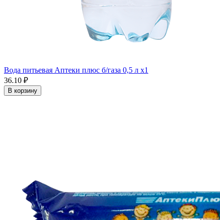
Вода питьевая Аптеки плюс б/газа 0,5 л x1
36.10 ₽
В корзину