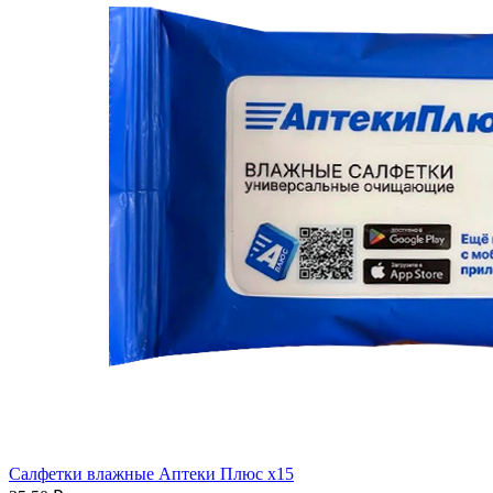
Салфетки влажные Аптеки Плюс x15