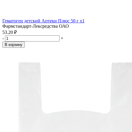
Гематоген детский Аптеки Плюс 50 г x1
Фармстандарт-Лексредства ОАО
53.20 ₽
-
+
В корзину