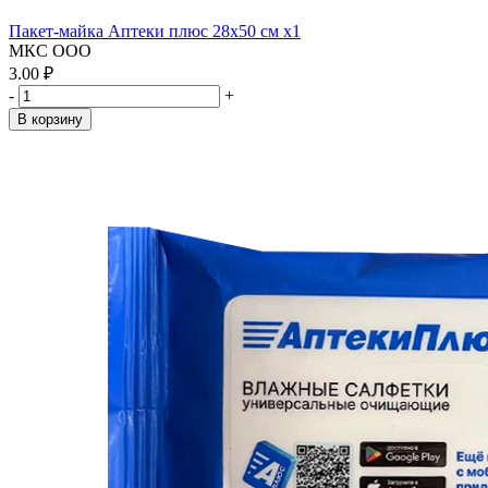
Пакет-майка Аптеки плюс 28х50 см x1
МКС ООО
3.00 ₽
-
+
В корзину