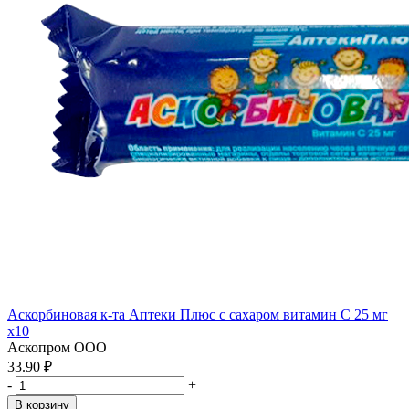
Аскорбиновая к-та Аптеки Плюс с сахаром витамин С 25 мг
x10
Аскопром ООО
33.90 ₽
-
+
В корзину