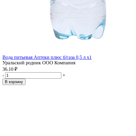
Вода питьевая Аптеки плюс б/газа 0,5 л x1
Уральский родник ООО Компания
36.10 ₽
-
+
В корзину