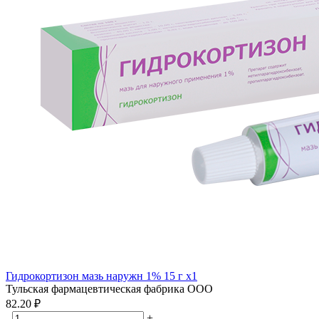
Гидрокортизон мазь наружн 1% 15 г x1
Тульская фармацевтическая фабрика ООО
82.20 ₽
-
+