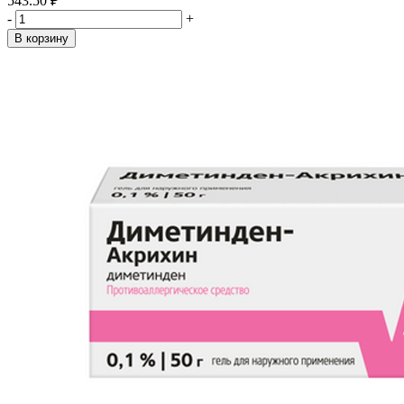
543.50 ₽
-
+
В корзину