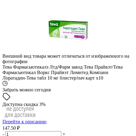
Внешний вид товара может отличаться от изображенного на
фотографии
Тева Фармасьютикалз Лтд/Фарм завод Тева Прайвэт/Тева
Фармасьютикал Воркс Прайвэт Лимитед Компани
Лоратадин-Тева табл 10 мг блистер/пач карт x10
Забрать можно сегодня
Доступна скидка 3%
Перейти к описанию
147.50 ₽
-
+