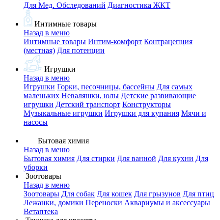
Для Мед. Обследований
Диагностика ЖКТ
Интимные товары
Назад в меню
Интимные товары
Интим-комфорт
Контрацепция
(местная)
Для потенции
Игрушки
Назад в меню
Игрушки
Горки, песочницы, бассейны
Для самых
маленьких
Неваляшки, юлы
Детские развивающие
игрушки
Детский транспорт
Конструкторы
Музыкальные игрушки
Игрушки для купания
Мячи и
насосы
Бытовая химия
Назад в меню
Бытовая химия
Для стирки
Для ванной
Для кухни
Для
уборки
Зоотовары
Назад в меню
Зоотовары
Для собак
Для кошек
Для грызунов
Для птиц
Лежанки, домики
Переноски
Аквариумы и аксессуары
Ветаптека