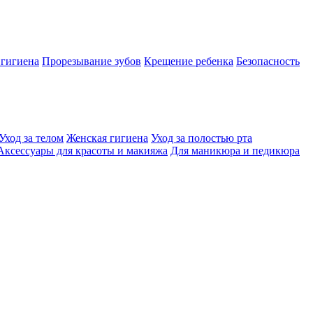
 гигиена
Прорезывание зубов
Крещение ребенка
Безопасность
Уход за телом
Женская гигиена
Уход за полостью рта
Аксессуары для красоты и макияжа
Для маникюра и педикюра