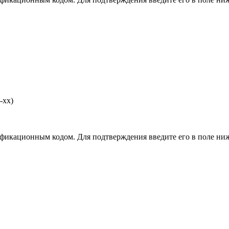
-хх)
фикационным кодом. Для подтверждения введите его в поле ниж