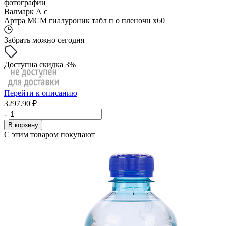
фотографии
Валмарк А с
Артра МСМ гиалуроник табл п о пленочн x60
Забрать можно сегодня
Доступна скидка 3%
Перейти к описанию
3297.90 ₽
-
+
В корзину
С этим товаром покупают