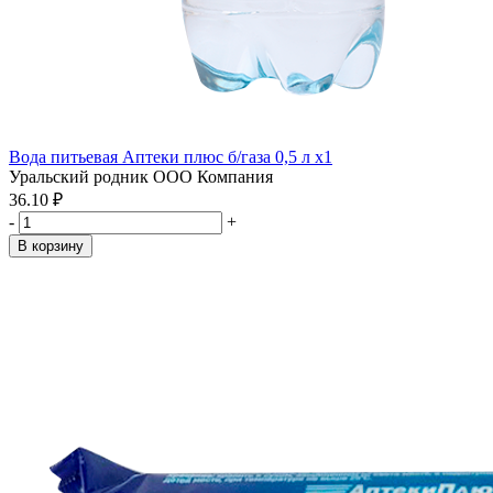
Вода питьевая Аптеки плюс б/газа 0,5 л x1
Уральский родник ООО Компания
36.10 ₽
-
+
В корзину