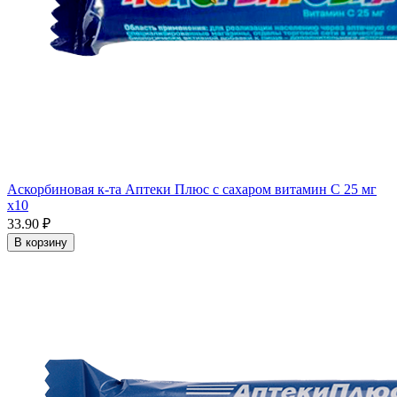
Аскорбиновая к-та Аптеки Плюс с сахаром витамин С 25 мг
x10
33.90 ₽
В корзину