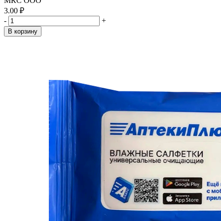
МКС ООО
3.00 ₽
-
+
В корзину