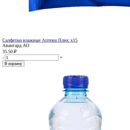
Салфетки влажные Аптеки Плюс x15
Авангард АО
35.50 ₽
-
+
В корзину