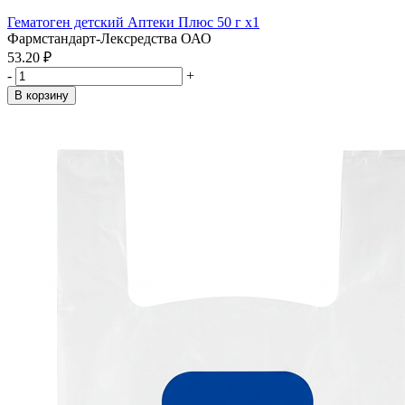
Гематоген детский Аптеки Плюс 50 г x1
Фармстандарт-Лексредства ОАО
53.20 ₽
-
+
В корзину