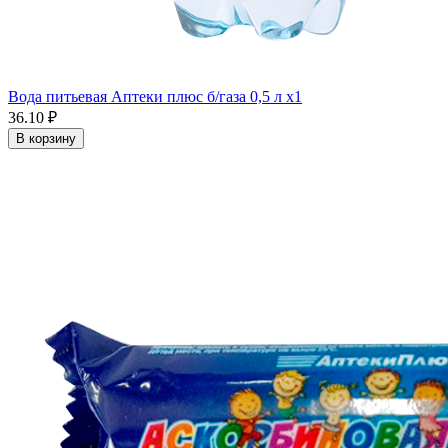
Вода питьевая Аптеки плюс б/газа 0,5 л x1
36.10 ₽
В корзину