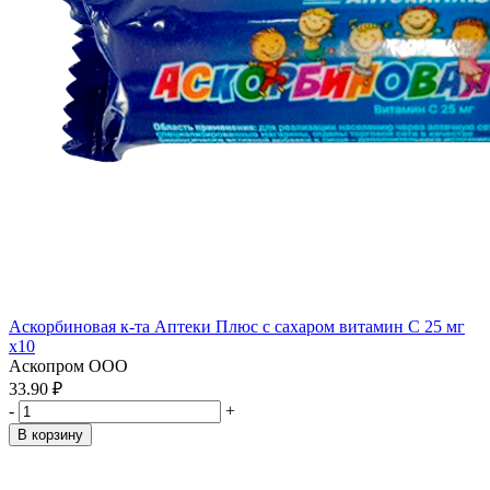
Аскорбиновая к-та Аптеки Плюс с сахаром витамин С 25 мг
x10
Аскопром ООО
33.90 ₽
-
+
В корзину