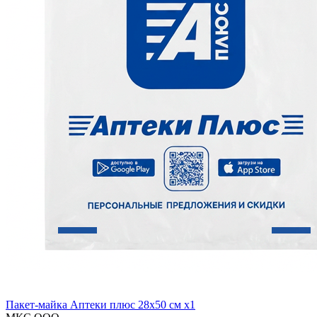
Пакет-майка Аптеки плюс 28х50 см x1