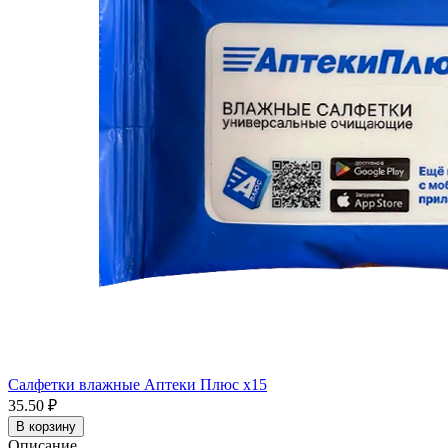
Салфетки влажные Аптеки Плюс x15
35.50 ₽
В корзину
Описание