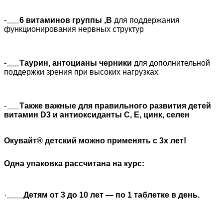
-
6 витаминов группы ,B
для поддержания
, , , , , ,
функционирования нервных структур
-
Таурин, антоцианы черники
для дополнительной
, , , , , ,
поддержки зрения при высоких нагрузках
-
Также важные для правильного развития детей
, , , , , ,
витамин
D
3 и антиоксиданты С, Е, цинк, селен
Окувайт® детский можно применять с 3х лет!
Одна упаковка рассчитана на курс:
·
Детям от 3 до 10 лет — по 1 таблетке в день.
, , , , , , , ,