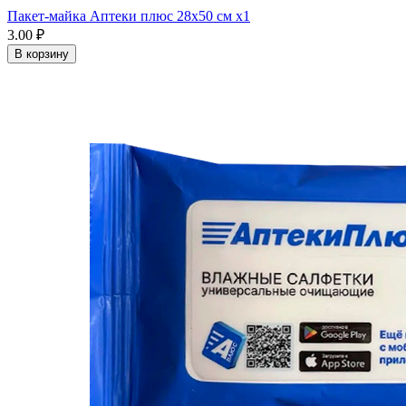
Пакет-майка Аптеки плюс 28х50 см x1
3.00 ₽
В корзину