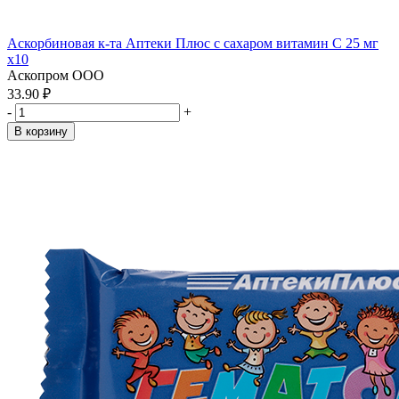
Аскорбиновая к-та Аптеки Плюс с сахаром витамин С 25 мг
x10
Аскопром ООО
33.90 ₽
-
+
В корзину