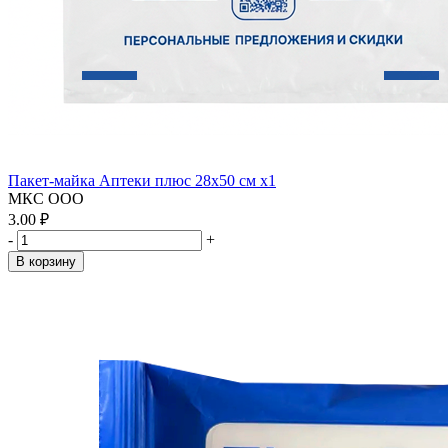
Пакет-майка Аптеки плюс 28х50 см x1
МКС ООО
3.00 ₽
-
+
В корзину