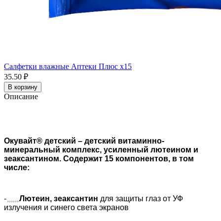
Салфетки влажные Аптеки Плюс x15
35.50 ₽
В корзину
Описание
Окувайт® детский – детский витаминно-
минеральный комплекс, усиленный лютеином и
зеаксантином. Содержит 15 компонентов, в том
числе:
-
Лютеин, зеаксантин
для защиты глаз от УФ
, , , , , ,
излучения и синего света экранов