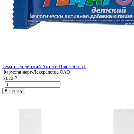
Гематоген детский Аптеки Плюс 50 г x1
Фармстандарт-Лексредства ОАО
53.20 ₽
-
+
В корзину