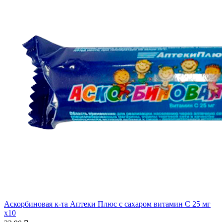
Аскорбиновая к-та Аптеки Плюс с сахаром витамин С 25 мг
x10