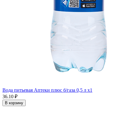
Вода питьевая Аптеки плюс б/газа 0,5 л x1
36.10 ₽
В корзину