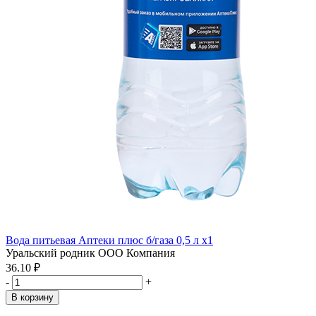
Вода питьевая Аптеки плюс б/газа 0,5 л x1
Уральский родник ООО Компания
36.10 ₽
-
+
В корзину