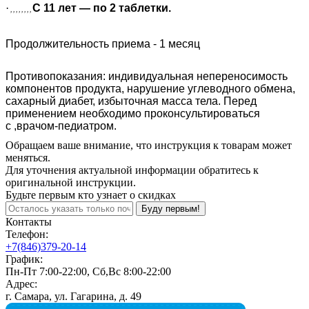
·
С 11 лет — по 2 таблетки.
, , , , , , , ,
Продолжительность приема - 1 месяц
Противопоказания: индивидуальная непереносимость
компонентов продукта, нарушение углеводного обмена,
сахарный диабет, избыточная масса тела. Перед
применением необходимо проконсультироваться
с ,врачом-педиатром.
Обращаем ваше внимание, что инструкция к товарам может
меняться.
Для уточнения актуальной информации обратитесь к
оригинальной инструкции.
Будьте первым кто узнает о скидках
Буду первым!
Контакты
Телефон:
+7(846)379-20-14
График:
Пн-Пт 7:00-22:00, Сб,Вс 8:00-22:00
Адрес:
г. Самара, ул. Гагарина, д. 49