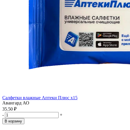
Салфетки влажные Аптеки Плюс x15
Авангард АО
35.50 ₽
-
+
В корзину