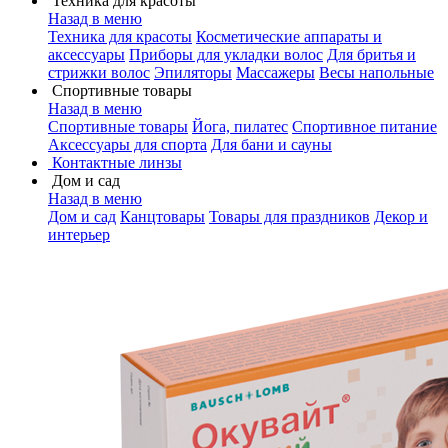
Техника для красоты
Назад в меню
Техника для красоты
Косметические аппараты и
аксессуары
Приборы для укладки волос
Для бритья и
стрижки волос
Эпиляторы
Массажеры
Весы напольные
Спортивные товары
Назад в меню
Спортивные товары
Йога, пилатес
Спортивное питание
Аксессуары для спорта
Для бани и сауны
Контактные линзы
Дом и сад
Назад в меню
Дом и сад
Канцтовары
Товары для праздников
Декор и
интерьер