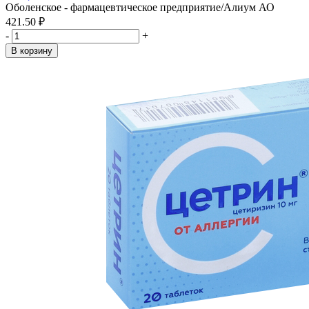
Оболенское - фармацевтическое предприятие/Алиум АО
421.50 ₽
-
+
В корзину