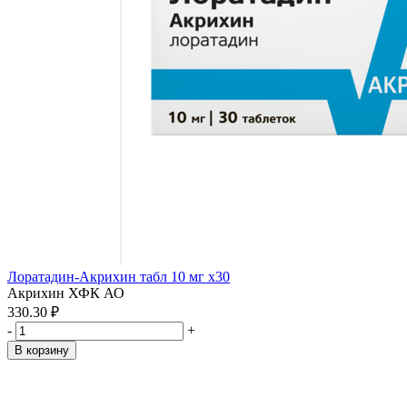
Лоратадин-Акрихин табл 10 мг x30
Акрихин ХФК АО
330.30 ₽
-
+
В корзину