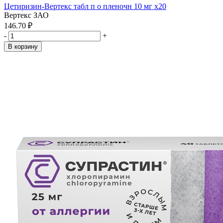
Цетиризин-Вертекс табл п о пленочн 10 мг x20
Вертекс ЗАО
146.70 ₽
-
+
В корзину