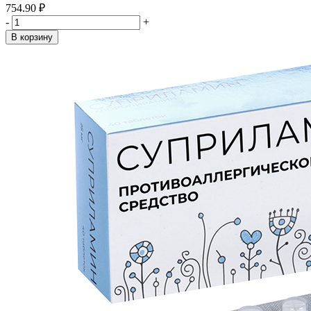
754.90 ₽
-
+
В корзину