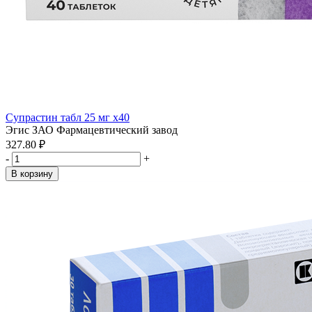
Супрастин табл 25 мг x40
Эгис ЗАО Фармацевтический завод
327.80 ₽
-
+
В корзину