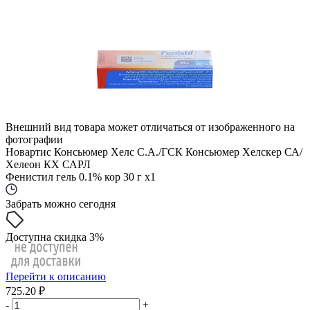
Внешний вид товара может отличаться от изображенного на
фотографии
Новартис Консьюмер Хелс С.А./ГСК Консьюмер Хелскер СА/
Хелеон КХ САРЛ
Фенистил гель 0.1% кор 30 г x1
Забрать можно сегодня
Доступна скидка 3%
Перейти к описанию
725.20 ₽
-
+