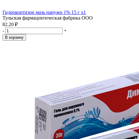
Гидрокортизон мазь наружн 1% 15 г x1
Тульская фармацевтическая фабрика ООО
82.20 ₽
-
+
В корзину