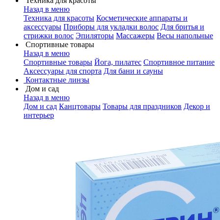
Техника для красоты
Назад в меню
Техника для красоты
Косметические аппараты и
аксессуары
Приборы для укладки волос
Для бритья и
стрижки волос
Эпиляторы
Массажеры
Весы напольные
Спортивные товары
Назад в меню
Спортивные товары
Йога, пилатес
Спортивное питание
Аксессуары для спорта
Для бани и сауны
Контактные линзы
Дом и сад
Назад в меню
Дом и сад
Канцтовары
Товары для праздников
Декор и
интерьер