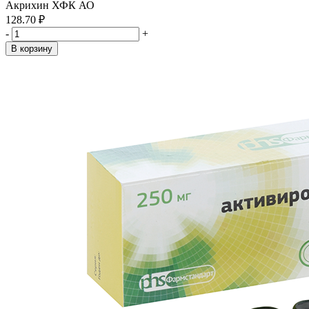
Акрихин ХФК АО
128.70 ₽
-
+
В корзину