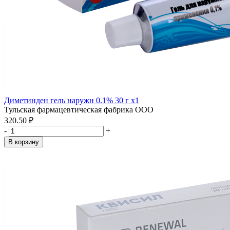
Диметинден гель наружн 0.1% 30 г x1
Тульская фармацевтическая фабрика ООО
320.50 ₽
-
+
В корзину