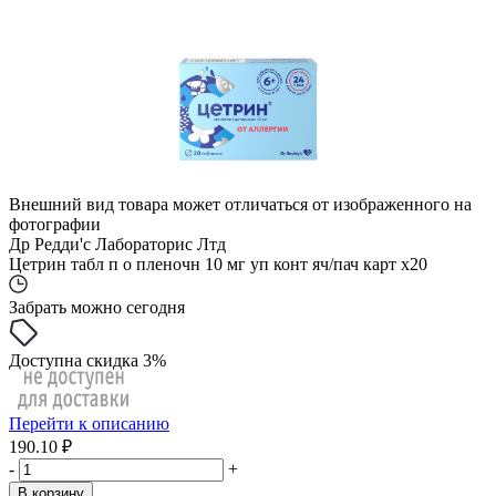
Внешний вид товара может отличаться от изображенного на
фотографии
Др Редди'с Лабораторис Лтд
Цетрин табл п о пленочн 10 мг уп конт яч/пач карт x20
Забрать можно сегодня
Доступна скидка 3%
Перейти к описанию
190.10 ₽
-
+
В корзину