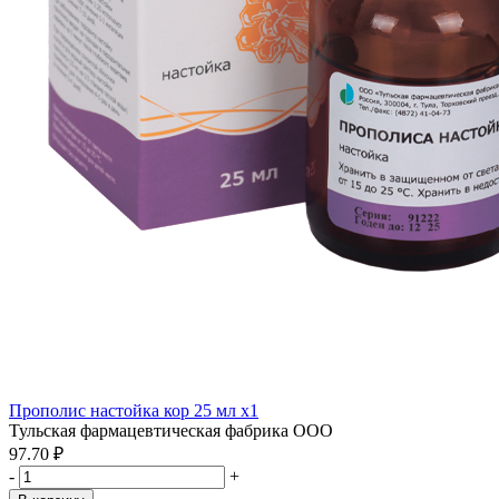
Прополис настойка кор 25 мл x1
Тульская фармацевтическая фабрика ООО
97.70 ₽
-
+