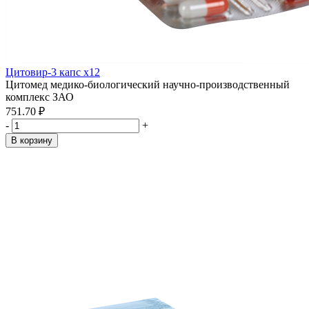
Цитовир-3 капс x12
Цитомед медико-биологический научно-производственный
комплекс ЗАО
751.70 ₽
-
+
В корзину