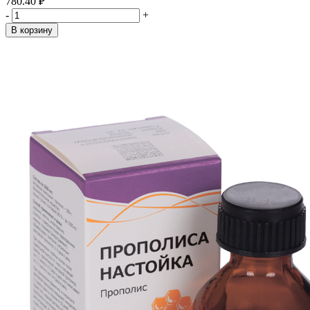
780.40 ₽
-
+
В корзину