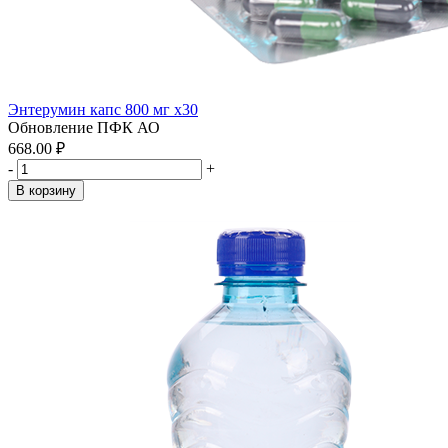
Энтерумин капс 800 мг x30
Обновление ПФК АО
668.00 ₽
-
+
В корзину