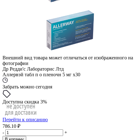
Внешний вид товара может отличаться от изображенного на
фотографии
Др Редди'с Лабораторис Лтд
Аллервэй табл п о пленочн 5 мг x30
Забрать можно сегодня
Доступна скидка 3%
Перейти к описанию
786.10 ₽
-
+
В корзину