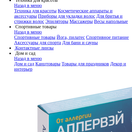
Техника для красоты
Назад в меню
Техника для красоты
Косметические аппараты и
аксессуары
Приборы для укладки волос
Для бритья и
стрижки волос
Эпиляторы
Массажеры
Весы напольные
Спортивные товары
Назад в меню
Спортивные товары
Йога, пилатес
Спортивное питание
Аксессуары для спорта
Для бани и сауны
Контактные линзы
Дом и сад
Назад в меню
Дом и сад
Канцтовары
Товары для праздников
Декор и
интерьер