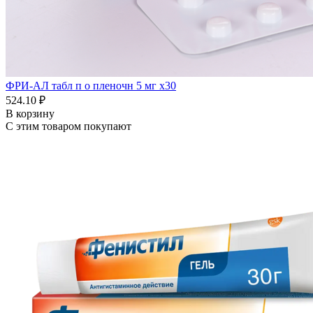
ФРИ-АЛ табл п о пленочн 5 мг x30
524.10 ₽
В корзину
С этим товаром покупают