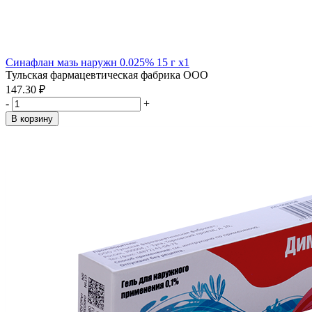
Синафлан мазь наружн 0.025% 15 г x1
Тульская фармацевтическая фабрика ООО
147.30 ₽
-
+
В корзину