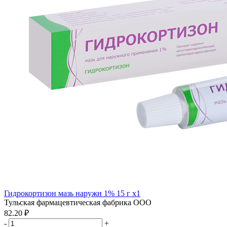
Гидрокортизон мазь наружн 1% 15 г x1
Тульская фармацевтическая фабрика ООО
82.20 ₽
-
+