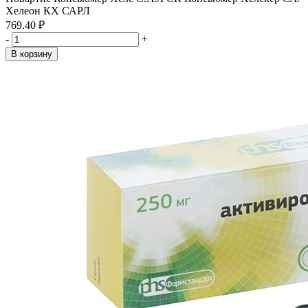
Хелеон КХ САРЛ
769.40 ₽
-
+
В корзину