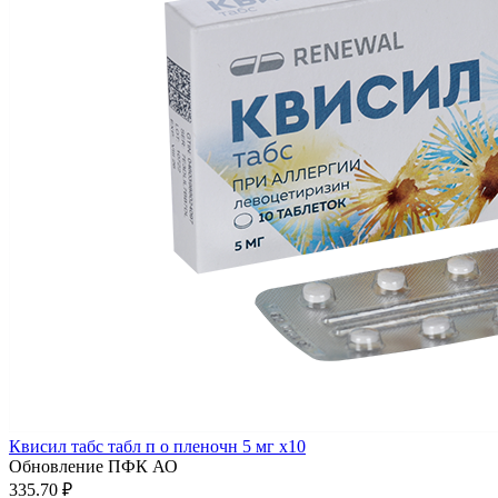
Квисил табс табл п о пленочн 5 мг x10
Обновление ПФК АО
335.70 ₽