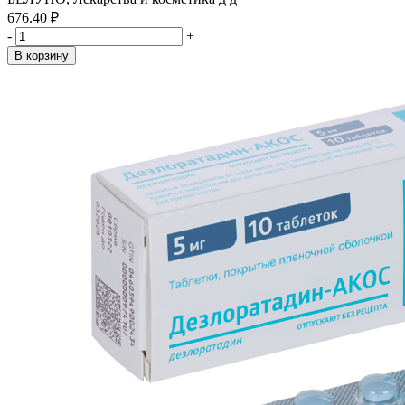
676.40 ₽
-
+
В корзину