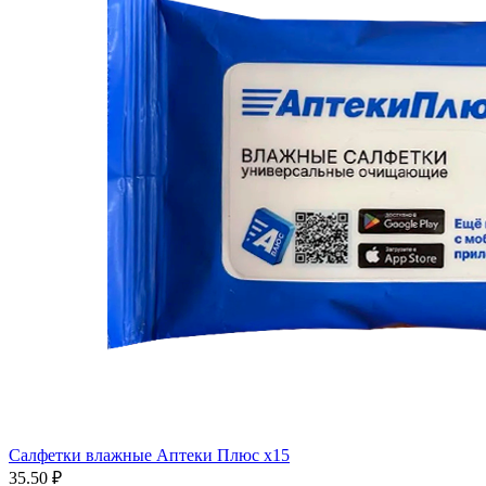
Салфетки влажные Аптеки Плюс x15
35.50 ₽