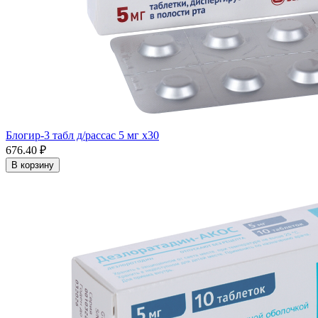
Блогир-3 табл д/рассас 5 мг x30
676.40 ₽
В корзину