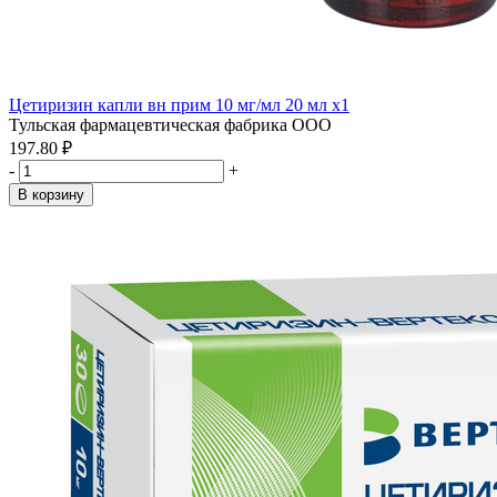
Цетиризин капли вн прим 10 мг/мл 20 мл x1
Тульская фармацевтическая фабрика ООО
197.80 ₽
-
+
В корзину