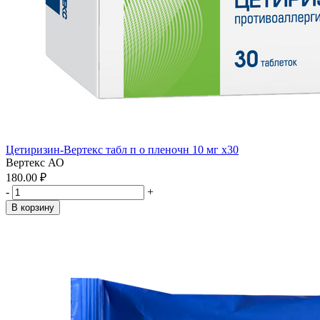
Цетиризин-Вертекс табл п о пленочн 10 мг x30
Вертекс АО
180.00 ₽
-
+
В корзину