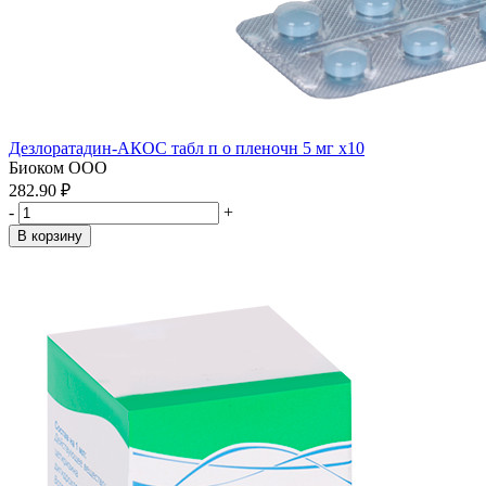
Дезлоратадин-АКОС табл п о пленочн 5 мг x10
Биоком ООО
282.90 ₽
-
+
В корзину