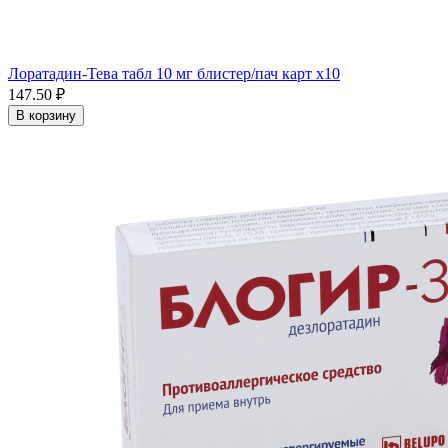
Лоратадин-Тева табл 10 мг блистер/пач карт x10
147.50 ₽
В корзину