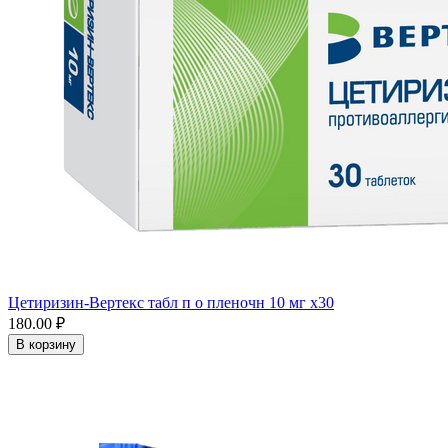
Цетиризин-Вертекс табл п о пленочн 10 мг x30
180.00 ₽
В корзину