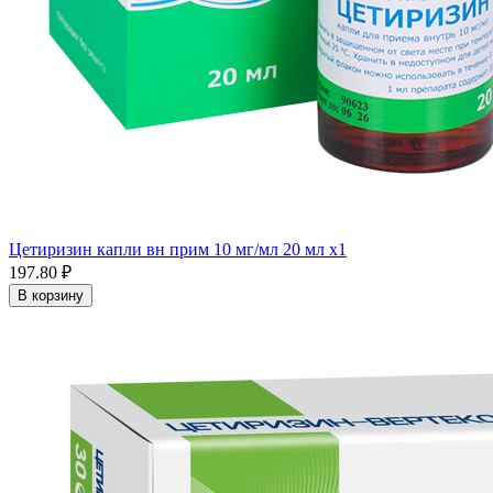
Цетиризин капли вн прим 10 мг/мл 20 мл x1
197.80 ₽
В корзину