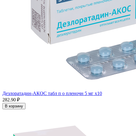
Дезлоратадин-АКОС табл п о пленочн 5 мг x10
282.90 ₽
В корзину