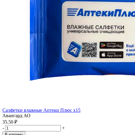
Салфетки влажные Аптеки Плюс x15
Авангард АО
35.50 ₽
-
+
В корзину