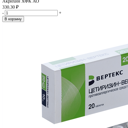
Акрихин ХФК АО
330.30 ₽
-
+
В корзину