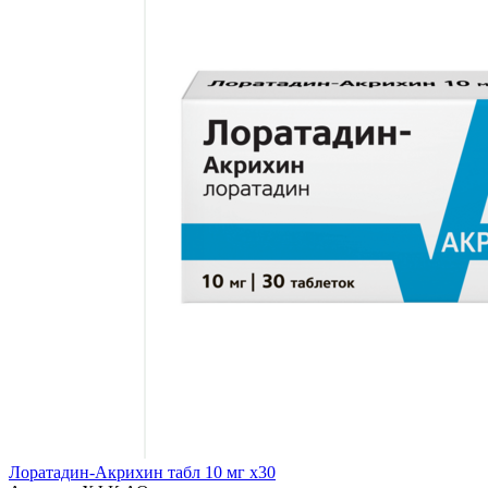
Лоратадин-Акрихин табл 10 мг x30