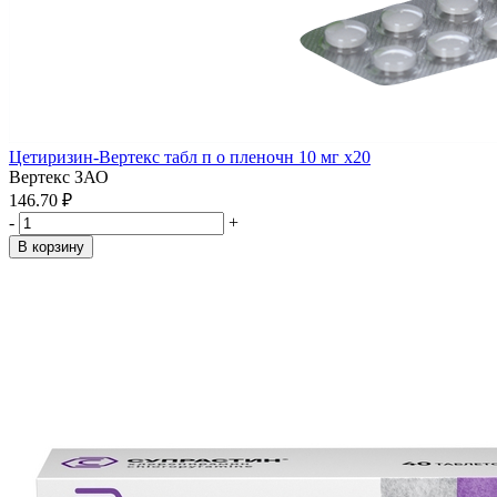
Цетиризин-Вертекс табл п о пленочн 10 мг x20
Вертекс ЗАО
146.70 ₽
-
+
В корзину