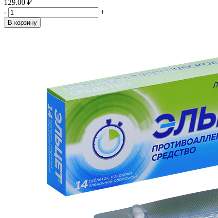
129.00 ₽
-
+
В корзину