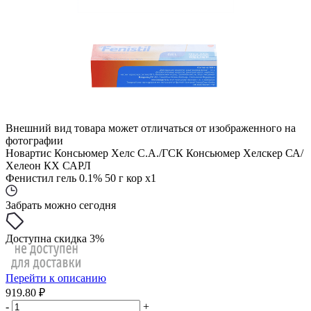
Внешний вид товара может отличаться от изображенного на
фотографии
Новартис Консьюмер Хелс С.А./ГСК Консьюмер Хелскер СА/
Хелеон КХ САРЛ
Фенистил гель 0.1% 50 г кор x1
Забрать можно сегодня
Доступна скидка 3%
Перейти к описанию
919.80 ₽
-
+