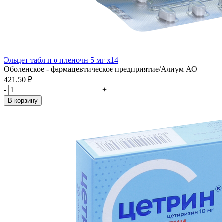
Эльцет табл п о пленочн 5 мг x14
Оболенское - фармацевтическое предприятие/Алиум АО
421.50 ₽
-
+
В корзину