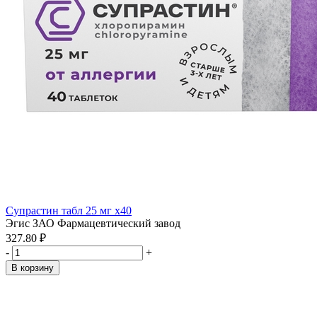
Супрастин табл 25 мг x40
Эгис ЗАО Фармацевтический завод
327.80 ₽
-
+
В корзину