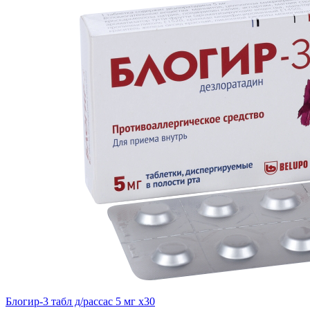
Блогир-3 табл д/рассас 5 мг x30