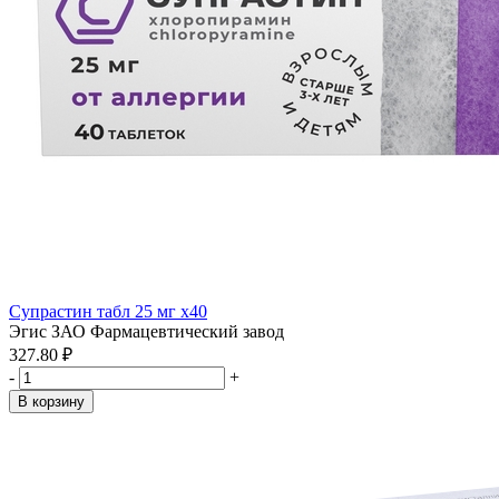
Супрастин табл 25 мг x40
Эгис ЗАО Фармацевтический завод
327.80 ₽
-
+
В корзину