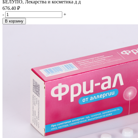
БЕЛУПО, Лекарства и косметика д д
676.40 ₽
-
+
В корзину