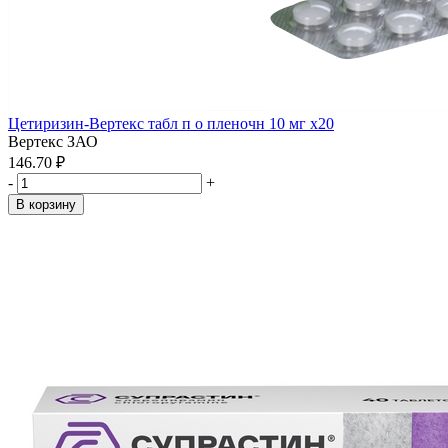
Цетиризин-Вертекс табл п о пленочн 10 мг x20
Вертекс ЗАО
146.70 ₽
-
+
В корзину