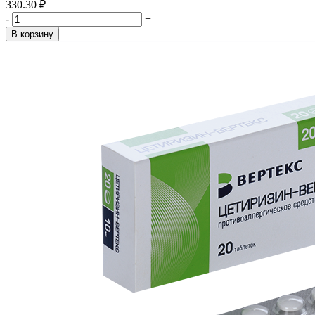
330.30 ₽
-
+
В корзину