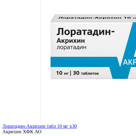
Лоратадин-Акрихин табл 10 мг x30
Акрихин ХФК АО