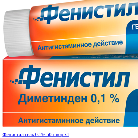
Фенистил гель 0.1% 50 г кор x1