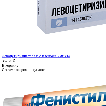
Левоцетиризин табл п о пленочн 5 мг x14
352.70 ₽
В корзину
С этим товаром покупают