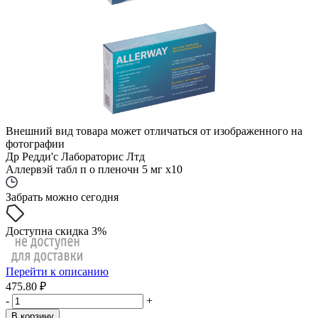
Внешний вид товара может отличаться от изображенного на
фотографии
Др Редди'с Лабораторис Лтд
Аллервэй табл п о пленочн 5 мг x10
Забрать можно сегодня
Доступна скидка 3%
Перейти к описанию
475.80 ₽
-
+
В корзину