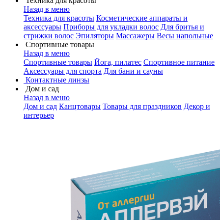
Техника для красоты
Назад в меню
Техника для красоты
Косметические аппараты и
аксессуары
Приборы для укладки волос
Для бритья и
стрижки волос
Эпиляторы
Массажеры
Весы напольные
Спортивные товары
Назад в меню
Спортивные товары
Йога, пилатес
Спортивное питание
Аксессуары для спорта
Для бани и сауны
Контактные линзы
Дом и сад
Назад в меню
Дом и сад
Канцтовары
Товары для праздников
Декор и
интерьер