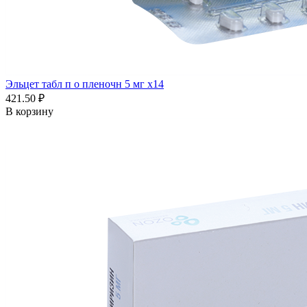
Эльцет табл п о пленочн 5 мг x14
421.50 ₽
В корзину