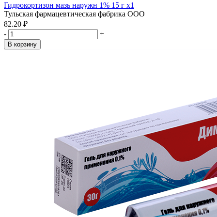
Гидрокортизон мазь наружн 1% 15 г x1
Тульская фармацевтическая фабрика ООО
82.20 ₽
-
+
В корзину