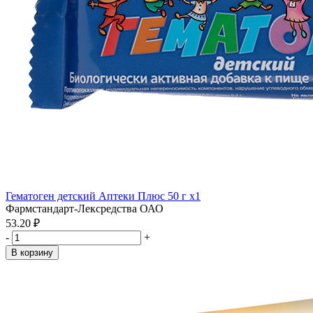
Гематоген детский Аптеки Плюс 50 г x1
Фармстандарт-Лексредства ОАО
53.20 ₽
-
+
В корзину