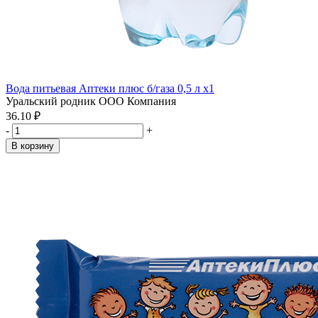
Вода питьевая Аптеки плюс б/газа 0,5 л x1
Уральский родник ООО Компания
36.10 ₽
-
+
В корзину