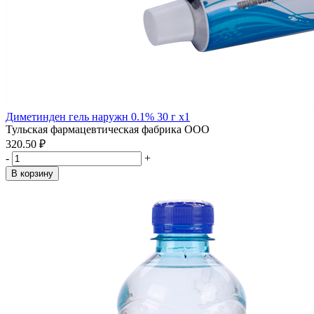
Диметинден гель наружн 0.1% 30 г x1
Тульская фармацевтическая фабрика ООО
320.50 ₽
-
+
В корзину