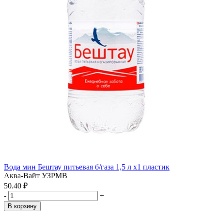
Вода мин Бештау питьевая б/газа 1,5 л x1 пластик
Аква-Вайт УЗРМВ
50.40 ₽
-
+
В корзину