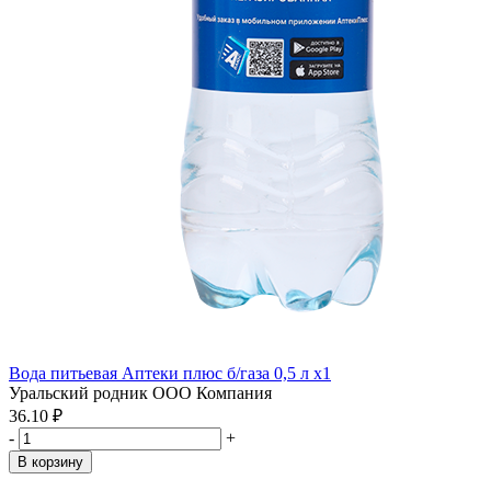
Вода питьевая Аптеки плюс б/газа 0,5 л x1
Уральский родник ООО Компания
36.10 ₽
-
+
В корзину