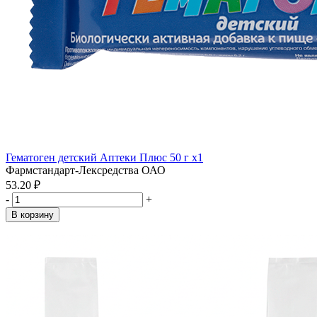
Гематоген детский Аптеки Плюс 50 г x1
Фармстандарт-Лексредства ОАО
53.20 ₽
-
+
В корзину