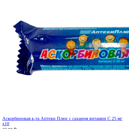
Аскорбиновая к-та Аптеки Плюс с сахаром витамин С 25 мг
x10