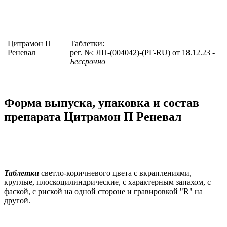
Цитрамон П
Таблетки:
Реневал
рег. №: ЛП-(004042)-(РГ-RU) от 18.12.23
-
Бессрочно
Форма выпуска, упаковка и состав
препарата Цитрамон П Реневал
Таблетки
светло-коричневого цвета с вкраплениями,
круглые, плоскоцилиндрические, с характерным запахом, с
фаской, с риской на одной стороне и гравировкой "R" на
другой.