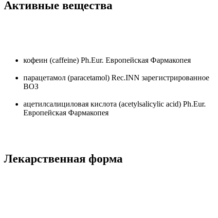
Активные вещества
кофеин
(caffeine)
Ph.Eur.
Европейская Фармакопея
парацетамол
(paracetamol)
Rec.INN
зарегистрированное
ВОЗ
ацетилсалициловая кислота
(acetylsalicylic acid)
Ph.Eur.
Европейская Фармакопея
Лекарственная форма