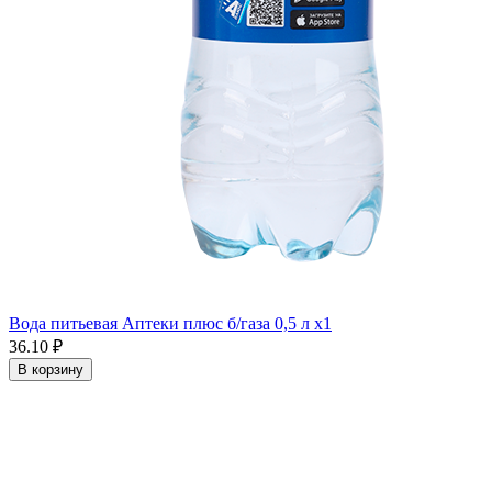
Вода питьевая Аптеки плюс б/газа 0,5 л x1
36.10 ₽
В корзину