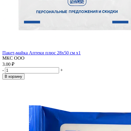
Пакет-майка Аптеки плюс 28х50 см x1
МКС ООО
3.00 ₽
-
+
В корзину