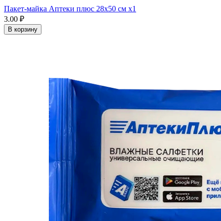
Пакет-майка Аптеки плюс 28х50 см x1
3.00 ₽
В корзину