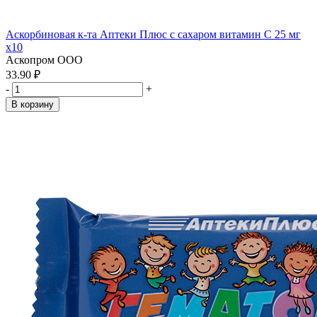
Аскорбиновая к-та Аптеки Плюс с сахаром витамин С 25 мг
x10
Аскопром ООО
33.90 ₽
-
+
В корзину