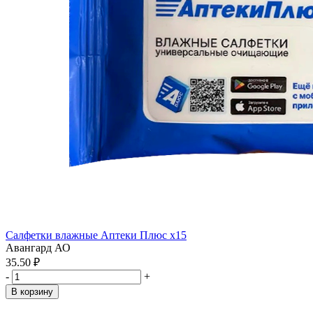
Салфетки влажные Аптеки Плюс x15
Авангард АО
35.50 ₽
-
+
В корзину