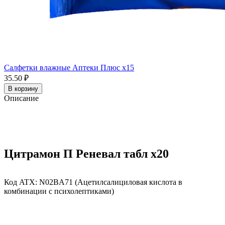
Салфетки влажные Аптеки Плюс x15
35.50 ₽
В корзину
Описание
Цитрамон П Реневал табл x20
Код ATX:
N02BA71
(Ацетилсалициловая кислота в
комбинации с психолептиками)