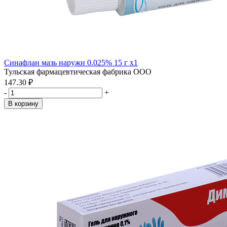
Синафлан мазь наружн 0.025% 15 г x1
Тульская фармацевтическая фабрика ООО
147.30 ₽
-
+
В корзину