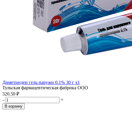
Диметинден гель наружн 0.1% 30 г x1
Тульская фармацевтическая фабрика ООО
320.50 ₽
-
+
В корзину