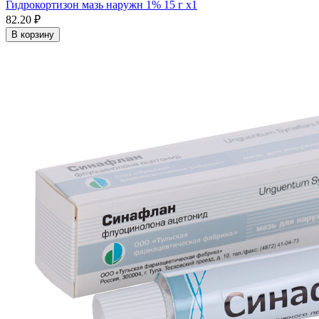
Гидрокортизон мазь наружн 1% 15 г x1
82.20 ₽
В корзину