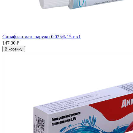
Синафлан мазь наружн 0.025% 15 г x1
147.30 ₽
В корзину