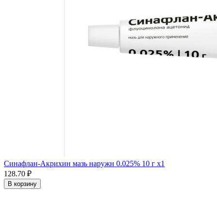
Синафлан-Акрихин мазь наружн 0.025% 10 г x1
128.70 ₽
В корзину