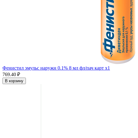
Фенистил эмульс наружн 0.1% 8 мл фл/пач карт x1
769.40 ₽
В корзину