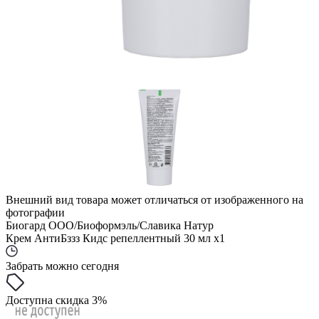
Внешний вид товара может отличаться от изображенного на
фотографии
Биогард ООО/Биоформэль/Славика Натур
Крем АнтиБззз Кидс репеллентный 30 мл x1
Забрать можно сегодня
Доступна скидка 3%