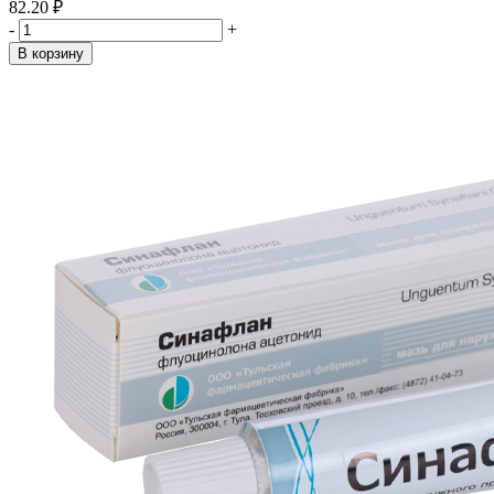
82.20 ₽
-
+
В корзину