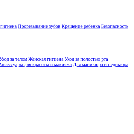
 гигиена
Прорезывание зубов
Крещение ребенка
Безопасность
Уход за телом
Женская гигиена
Уход за полостью рта
Аксессуары для красоты и макияжа
Для маникюра и педикюра