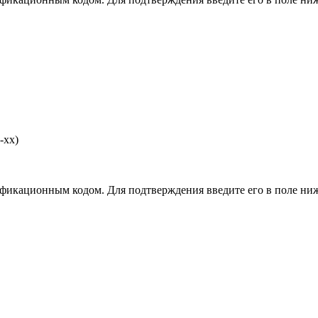
-хх)
фикационным кодом. Для подтверждения введите его в поле ниж