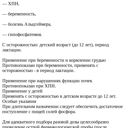
— ХПН,
— беременность,
— болезнь Альцгеймера,
— гипофосфатемия.
C осторожностью: детский возраст (до 12 лет), период
лактации.
Применение при беременности и кормлении грудью
Противопоказан при беременности, применять с
осторожностью - в период лактации.
Применение при нарушениях функции почек
Противопоказан при ХПН.
Применение у детей
Применять с осторожностью в детском возрасте до 12 лет.
Особые указания
При длительном назначении следует обеспечить достаточное
поступление с пищей солей фосфора.
Для адекватного подбора разовой дозы целесообразно
проведение острой фармакологической пробы (после