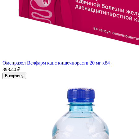
Омепразол Велфарм капс кишечнораств 20 мг x84
398.40 ₽
В корзину