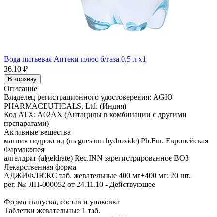
Вода питьевая Аптеки плюс б/газа 0,5 л x1
36.10 ₽
В корзину
Описание
Владелец регистрационного удостоверения: AGIO
PHARMACEUTICALS, Ltd. (Индия)
Код ATX: A02AX (Антациды в комбинации с другими
препаратами)
Активные вещества
магния гидроксид (magnesium hydroxide) Ph.Eur. Европейская
Фармакопея
алгелдрат (algeldrate) Rec.INN зарегистрированное ВОЗ
Лекарственная форма
АДЖИФЛЮКС таб. жевательные 400 мг+400 мг: 20 шт.
рег. №: ЛП-000052 от 24.11.10 - Действующее
Форма выпуска, состав и упаковка
Таблетки жевательные 1 таб.