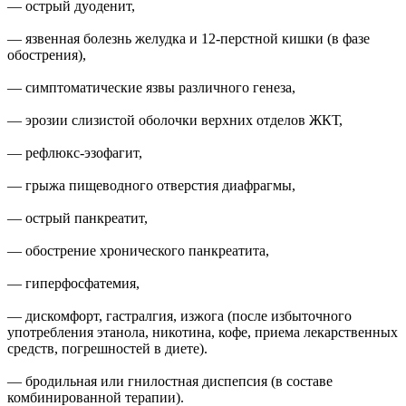
— острый дуоденит,
— язвенная болезнь желудка и 12-перстной кишки (в фазе
обострения),
— симптоматические язвы различного генеза,
— эрозии слизистой оболочки верхних отделов ЖКТ,
— рефлюкс-эзофагит,
— грыжа пищеводного отверстия диафрагмы,
— острый панкреатит,
— обострение хронического панкреатита,
— гиперфосфатемия,
— дискомфорт, гастралгия, изжога (после избыточного
употребления этанола, никотина, кофе, приема лекарственных
средств, погрешностей в диете).
— бродильная или гнилостная диспепсия (в составе
комбинированной терапии).