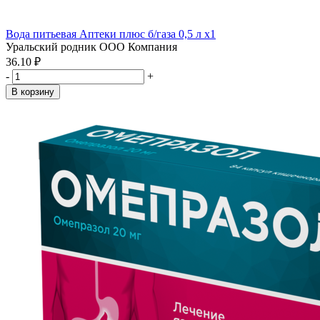
Вода питьевая Аптеки плюс б/газа 0,5 л x1
Уральский родник ООО Компания
36.10 ₽
-
+
В корзину