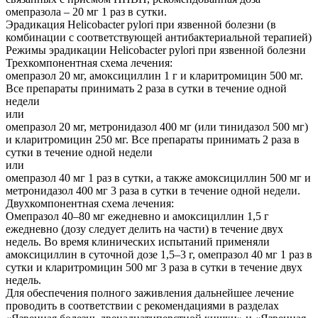
омепразола – 20 мг 1 раз в сутки.
Эрадикация Helicobacter pylori при язвенной болезни (в
комбинации с соответствующей антибактериальной терапией)
Режимы эрадикации Helicobacter pylori при язвенной болезни
Трехкомпонентная схема лечения:
омепразол 20 мг, амоксициллин 1 г и кларитромицин 500 мг.
Все препараты принимать 2 раза в сутки в течение одной
недели
или
омепразол 20 мг, метронидазол 400 мг (или тинидазол 500 мг)
и кларитромицин 250 мг. Все препараты принимать 2 раза в
сутки в течение одной недели
или
омепразол 40 мг 1 раз в сутки, а также амоксициллин 500 мг и
метронидазол 400 мг 3 раза в сутки в течение одной недели.
Двухкомпонентная схема лечения:
Омепразол 40–80 мг ежедневно и амоксициллин 1,5 г
ежедневно (дозу следует делить на части) в течение двух
недель. Во время клинических испытаний применяли
амоксициллин в суточной дозе 1,5–3 г, омепразол 40 мг 1 раз в
сутки и кларитромицин 500 мг 3 раза в сутки в течение двух
недель.
Для обеспечения полного заживления дальнейшее лечение
проводить в соответствии с рекомендациями в разделах