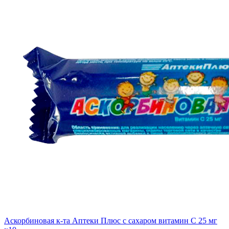
Аскорбиновая к-та Аптеки Плюс с сахаром витамин С 25 мг