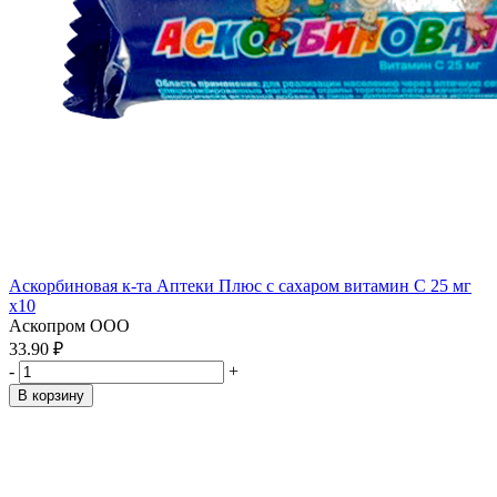
Аскорбиновая к-та Аптеки Плюс с сахаром витамин С 25 мг
x10
Аскопром ООО
33.90 ₽
-
+
В корзину