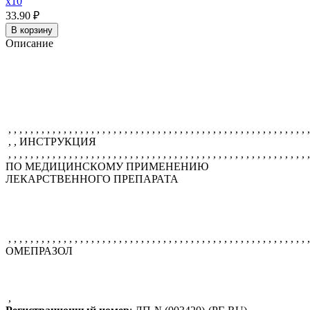
x10
33.90 ₽
В корзину
Описание
, , , , , , , , , , , , , , , , , , , , , , , , , , , , , , , , , , , , , , , , , , , , , , , , , , , , , , ,
, , ИНСТРУКЦИЯ
, , , , , , , , , , , , , , , , , , , , , , , , , , , , , , , , , , , , , , , , , , , , , , , , , , , , , , ,
ПО МЕДИЦИНСКОМУ ПРИМЕНЕНИЮ
ЛЕКАРСТВЕННОГО ПРЕПАРАТА
, , , , , , , , , , , , , , , , , , , , , , , , , , , , , , , , , , , , , , , , , , , , , , , , , , , , , , ,
ОМЕПРАЗОЛ
,