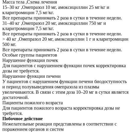
Масса тела ,Схема лечения
15–30 кг ,Омепразол 10 мг, амоксициллин 25 мг/кг и
кларитромицин 7,5 мг/кг.
Все препараты принимать 2 раза в сутки в течение недели.
31–40 кг ,Омепразол 20 мг, амоксициллин 750 мг и
кларитромицин 7,5 мг/кг.
Все препараты принимать 2 раза в сутки в течение недели.
˃ 40 кг ,Омепразол 20 мг, амоксициллин 1 г и кларитромицин
500 мг.
Все препараты принимать 2 раза в сутки в течение недели.
Особые группы пациентов
Нарушение функции почек
Для пациентов с нарушением функции почек корректировка
дозы не требуется.
Нарушение функции печени
У пациентов с нарушением функции печени биодоступность
и период полувыведения омепразола из плазмы
увеличиваются. В связи с этим доза 10–20 мг в сутки является
достаточной.
Пациенты пожилого возраста
Для пациентов пожилого возраста корректировка дозы не
требуется.
Побочное действие
Нежелательные реакции представлены в соответствии с
поражением органов и систем