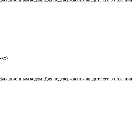
-хх)
фикационным кодом. Для подтверждения введите его в поле ниж