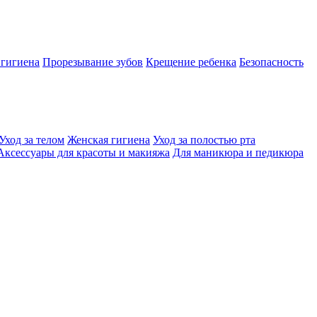
 гигиена
Прорезывание зубов
Крещение ребенка
Безопасность
Уход за телом
Женская гигиена
Уход за полостью рта
Аксессуары для красоты и макияжа
Для маникюра и педикюра