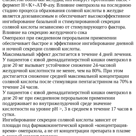
фермент Н+/К+-АТФ-азу. Влияние омепразола на последнюю
стадию процесса образования соляной кислоты в желудке
является дозозависимым и обеспечивает высокоэффективное
ингибирование базальной и стимулированной секреции
соляной кислоты независимо от стимулирующего фактора.
Влияние на секрецию желудочного сока
Омепразол при ежедневном пероральном применении
обеспечивает быстрое и эффективное ингибирование дневной
и ночной секреции соляной кислоты.
Максимальный эффект достигается в течение 4 дней лечения.
У пациентов с язвой двенадцатиперстной кишки омепразол в
дозе 20 мг вызывает устойчивое снижение 24-часовой
желудочной кислотности не менее, чем на 80%. При этом
достигается снижение средней максимальной концентрации
соляной кислоты после стимуляции пентагастрином на 70% в
течение 24 часов.
У пациентов с язвой двенадцатиперстной кишки омепразол в
дозе 20 мг при ежедневном пероральном применении
поддерживает во внутрижелудочной среде значение
кислотности на уровне рН >, 3 в среднем в течение 17 часов в
сутки.
Ингибирование секреции соляной кислоты зависит от
площади под фармакокинетической кривой «концентрация-
время» омепразола, а не от концентрации препарата в плазме