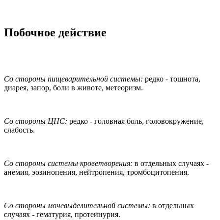
Побочное действие
Со стороны пищеварительной системы:
редко - тошнота,
диарея, запор, боли в животе, метеоризм.
Со стороны ЦНС:
редко - головная боль, головокружение,
слабость.
Со стороны системы кроветворения:
в отдельных случаях -
анемия, эозинопения, нейтропения, тромбоцитопения.
Со стороны мочевыделительной системы:
в отдельных
случаях - гематурия, протеинурия.