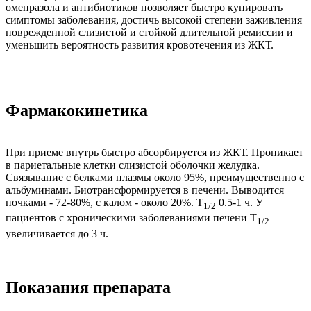
омепразола и антибиотиков позволяет быстро купировать
симптомы заболевания, достичь высокой степени заживления
поврежденной слизистой и стойкой длительной ремиссии и
уменьшить вероятность развития кровотечения из ЖКТ.
Фармакокинетика
При приеме внутрь быстро абсорбируется из ЖКТ. Проникает
в париетальные клетки слизистой оболочки желудка.
Связывание с белками плазмы около 95%, преимущественно с
альбуминами. Биотрансформируется в печени. Выводится
почками - 72-80%, с калом - около 20%. T
0.5-1 ч. У
1/2
пациентов с хроническими заболеваниями печени T
1/2
увеличивается до 3 ч.
Показания препарата