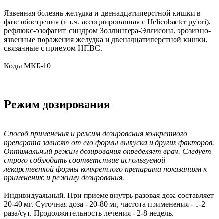
Язвенная болезнь желудка и двенадцатиперстной кишки в
фазе обострения (в т.ч. ассоциированная с Helicobacter pylori),
рефлюкс-эзофагит, синдром Золлингера-Эллисона, эрозивно-
язвенные поражения желудка и двенадцатиперстной кишки,
связанные с приемом НПВС.
Коды МКБ-10
Режим дозирования
Способ применения и режим дозирования конкретного
препарата зависят от его формы выпуска и других факторов.
Оптимальный режим дозирования определяет врач. Следует
строго соблюдать соответствие используемой
лекарственной формы конкретного препарата показаниям к
применению и режиму дозирования.
Индивидуальный. При приеме внутрь разовая доза составляет
20-40 мг. Суточная доза - 20-80 мг, частота применения - 1-2
раза/сут. Продолжительность лечения - 2-8 недель.