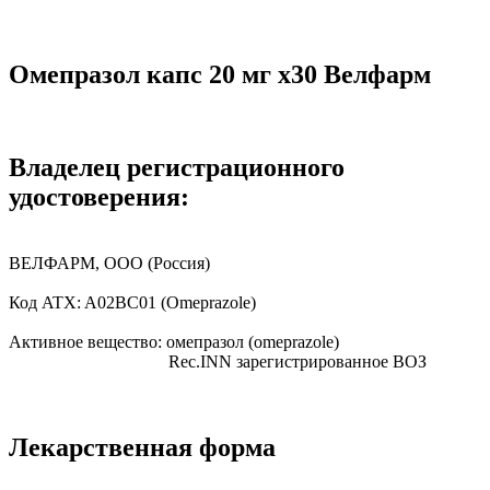
Омепразол капс 20 мг x30 Велфарм
Владелец регистрационного
удостоверения:
ВЕЛФАРМ, ООО
(Россия)
Код ATX:
A02BC01
(Omeprazole)
Активное вещество:
омепразол
(omeprazole)
Rec.INN
зарегистрированное ВОЗ
Лекарственная форма