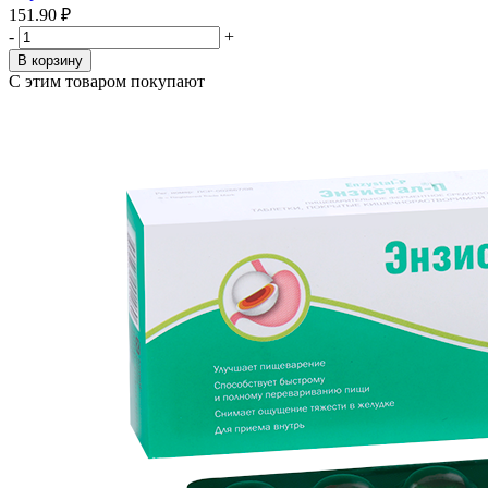
151.90 ₽
-
+
В корзину
С этим товаром покупают