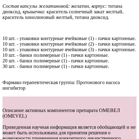
Состав капсулы желатиновой:
желатин,
корпус:
титана
диоксид,
крышечка:
краситель солнечный закат желтый,
краситель хинолиновый желтый, титана диоксид.
10 шт. - упаковки контурные ячейковые (1) - пачки картонные.
10 шт. - упаковки контурные ячейковые (2) - пачки картонные.
10 шт. - упаковки контурные ячейковые (3) - пачки картонные.
10 шт. - банки полимерные (1) - пачки картонные.
20 шт. - банки полимерные (1) - пачки картонные.
30 шт. - банки полимерные (1) - пачки картонные.
Фармако-терапевтическая группа:
Протонового насоса
ингибитор
Описание активных компонентов препарата
ОМЕВЕЛ
(OMEVEL)
Приведенная научная информация является обобщающей и не
может быть использована для принятия решения о
возможности применения конкретного лекарственного