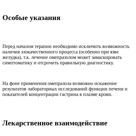
Особые указания
Перед началом терапии необходимо исключить возможность
наличия злокачественного процесса (особенно при язве
желудка), т.к. лечение омепразолом может замаскировать
симптоматику и отсрочить правильную диагностику.
На фоне применения омепразола возможно искажение
результатов лабораторных исследований функции печени и
показателей концентрации гастрина в плазме крови.
Лекарственное взаимодействие