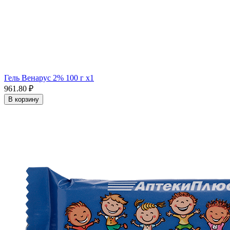
Гель Венарус 2% 100 г x1
961.80 ₽
В корзину