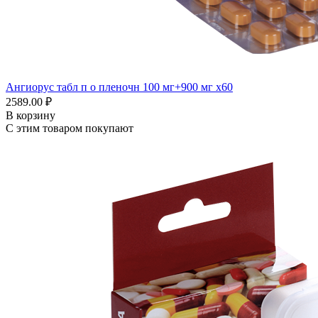
Ангиорус табл п о пленочн 100 мг+900 мг x60
2589.00 ₽
В корзину
С этим товаром покупают