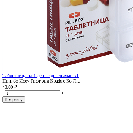
Таблетница на 1 день с делениями x1
Нингбо Исоу Гифт энд Крафтс Ко Лтд
43.00 ₽
-
+
В корзину