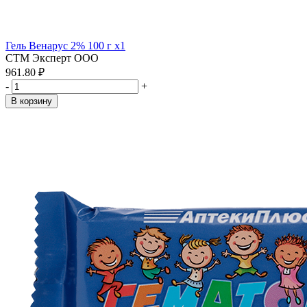
Гель Венарус 2% 100 г x1
СТМ Эксперт ООО
961.80 ₽
-
+
В корзину