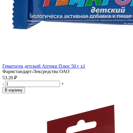
Гематоген детский Аптеки Плюс 50 г x1
Фармстандарт-Лексредства ОАО
53.20 ₽
-
+
В корзину