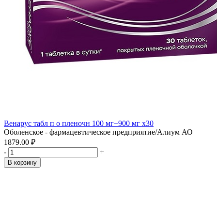
Венарус табл п о пленочн 100 мг+900 мг x30
Оболенское - фармацевтическое предприятие/Алиум АО
1879.00 ₽
-
+
В корзину