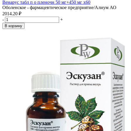
Венарус табл п о пленочн 50 мг+450 мг x60
Оболенское - фармацевтическое предприятие/Алиум АО
2014.20 ₽
-
+
В корзину