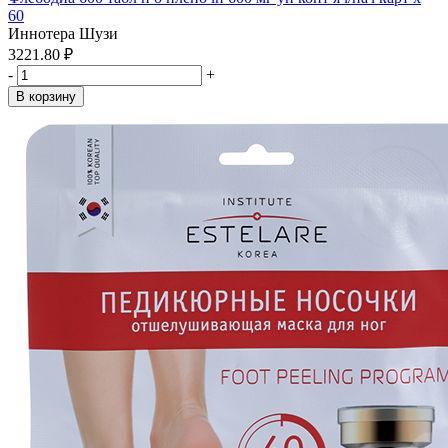
60
Иннотера Шузи
3221.80 ₽
-
+
В корзину