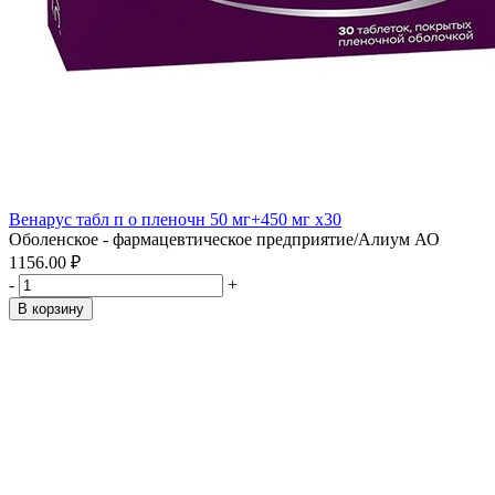
Венарус табл п о пленочн 50 мг+450 мг x30
Оболенское - фармацевтическое предприятие/Алиум АО
1156.00 ₽
-
+
В корзину