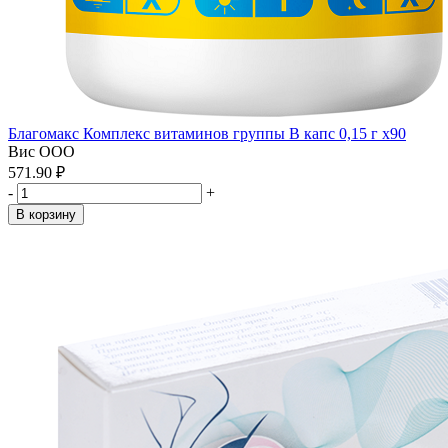
Благомакс Комплекс витаминов группы В капс 0,15 г x90
Вис ООО
571.90 ₽
-
+
В корзину