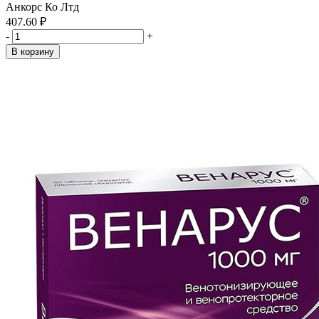
Анкорс Ко Лтд
407.60 ₽
-
+
В корзину