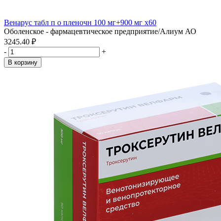
Венарус табл п о пленочн 100 мг+900 мг x60
Оболенское - фармацевтическое предприятие/Алиум АО
3245.40 ₽
-
+
В корзину