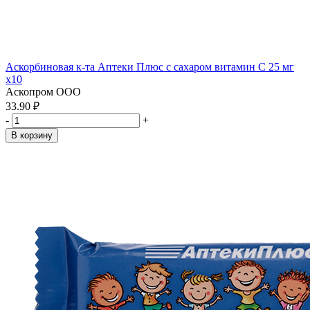
Аскорбиновая к-та Аптеки Плюс с сахаром витамин С 25 мг
x10
Аскопром ООО
33.90 ₽
-
+
В корзину