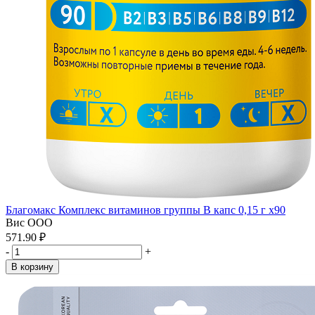
Благомакс Комплекс витаминов группы В капс 0,15 г x90
Вис ООО
571.90 ₽
-
+
В корзину