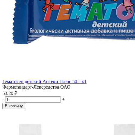
Гематоген детский Аптеки Плюс 50 г x1
Фармстандарт-Лексредства ОАО
53.20 ₽
-
+
В корзину