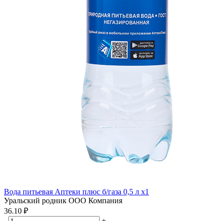
Вода питьевая Аптеки плюс б/газа 0,5 л x1
Уральский родник ООО Компания
36.10 ₽
-
+