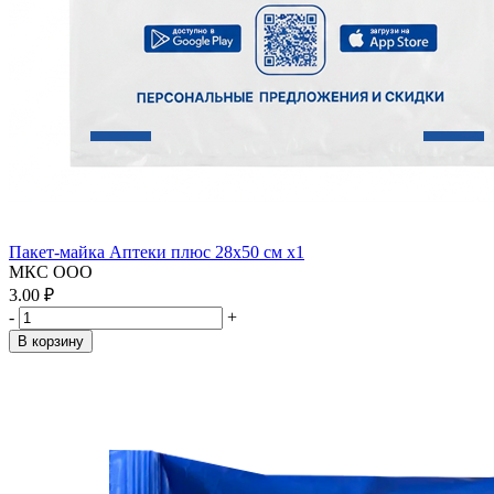
Пакет-майка Аптеки плюс 28х50 см x1
МКС ООО
3.00 ₽
-
+
В корзину