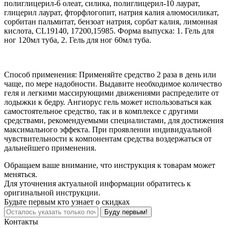
полиглицерил-6 олеат, силика, полиглицерил-10 лаурат,
глицерил лаурат, фторфлогопит, натрия калия алюмосиликат,
сорбитан пальмитат, бензоат натрия, сорбат калия, лимонная
кислота, CL19140, 17200,15985. Форма выпуска: 1. Гель для
ног 120мл туба, 2. Гель для ног 60мл туба.
Способ применения: Применяйте средство 2 раза в день или
чаще, по мере надобности. Выдавите необходимое количество
геля и легкими массирующими движениями распределите от
лодыжки к бедру. Ангиорус гель может использоваться как
самостоятельное средство, так и в комплексе с другими
средствами, рекомендуемыми специалистами, для достижения
максимального эффекта. При проявлении индивидуальной
чувствительности к компонентам средства воздержаться от
дальнейшего применения.
Обращаем ваше внимание, что инструкция к товарам может
меняться.
Для уточнения актуальной информации обратитесь к
оригинальной инструкции.
Будьте первым кто узнает о скидках
Буду первым!
Контакты