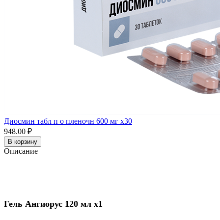
Диосмин табл п о пленочн 600 мг x30
948.00 ₽
В корзину
Описание
Гель Ангиорус 120 мл x1