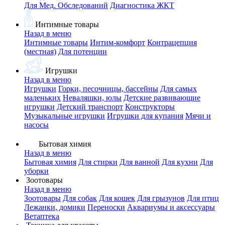
Для Мед. Обследований
Диагностика ЖКТ
Интимные товары
Назад в меню
Интимные товары
Интим-комфорт
Контрацепция
(местная)
Для потенции
Игрушки
Назад в меню
Игрушки
Горки, песочницы, бассейны
Для самых
маленьких
Неваляшки, юлы
Детские развивающие
игрушки
Детский транспорт
Конструкторы
Музыкальные игрушки
Игрушки для купания
Мячи и
насосы
Бытовая химия
Назад в меню
Бытовая химия
Для стирки
Для ванной
Для кухни
Для
уборки
Зоотовары
Назад в меню
Зоотовары
Для собак
Для кошек
Для грызунов
Для птиц
Лежанки, домики
Переноски
Аквариумы и аксессуары
Ветаптека