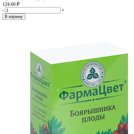
124.60 ₽
-
+
В корзину