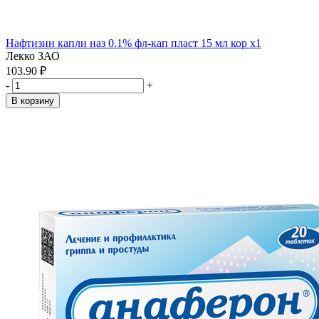
Нафтизин капли наз 0.1% фл-кап пласт 15 мл кор x1
Лекко ЗАО
103.90 ₽
-
+
В корзину