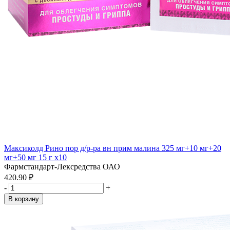
Максиколд Рино пор д/р-ра вн прим малина 325 мг+10 мг+20
мг+50 мг 15 г x10
Фармстандарт-Лексредства ОАО
420.90 ₽
-
+
В корзину