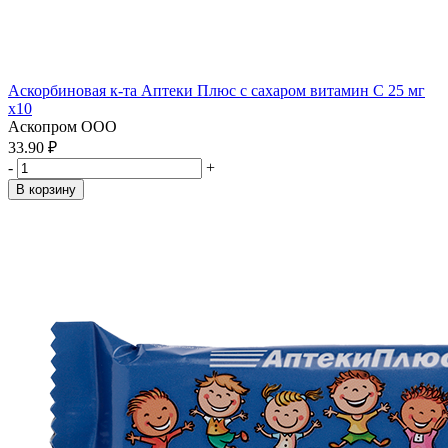
Аскорбиновая к-та Аптеки Плюс с сахаром витамин С 25 мг
x10
Аскопром ООО
33.90 ₽
-
+
В корзину