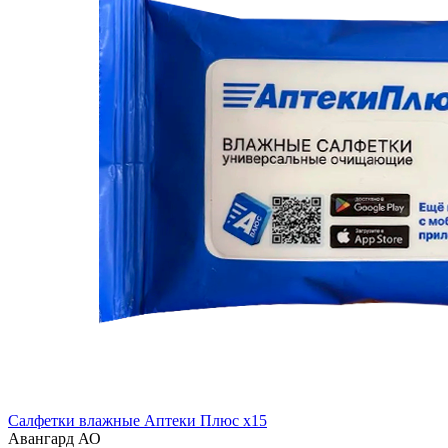
Салфетки влажные Аптеки Плюс x15
Авангард АО