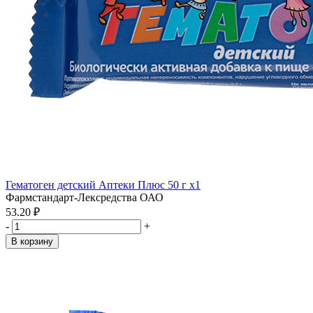
Гематоген детский Аптеки Плюс 50 г x1
Фармстандарт-Лексредства ОАО
53.20 ₽
-
+
В корзину