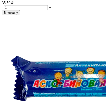
35.50 ₽
-
+
В корзину