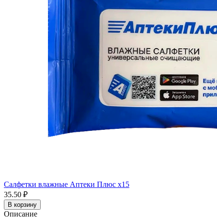
Салфетки влажные Аптеки Плюс x15
35.50 ₽
В корзину
Описание