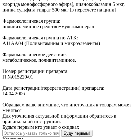
хлорида монофосфорного эфира], цианокобаламин 5 мкг,
цинка сульфата гидрат 500 мкг [в пересчете на цинк]
Фармокологичекая группа:
поливитаминное средство+мультиминерал
Фармокологичекая группа по АТК:
A11AA04 (Поливитамины и микроэлементы)
Фармокологическое действие:
метаболическое, поливитаминное,
Номер регистрации препарата:
П №015220/01
Дата регистрации(перерегистрации) препарата:
14.04.2006
Обращаем ваше внимание, что инструкция к товарам может
меняться.
Для уточнения актуальной информации обратитесь к
оригинальной инструкции.
Будьте первым кто узнает о скидках
Буду первым!