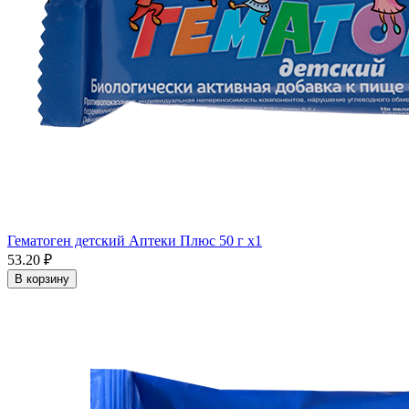
Гематоген детский Аптеки Плюс 50 г x1
53.20 ₽
В корзину