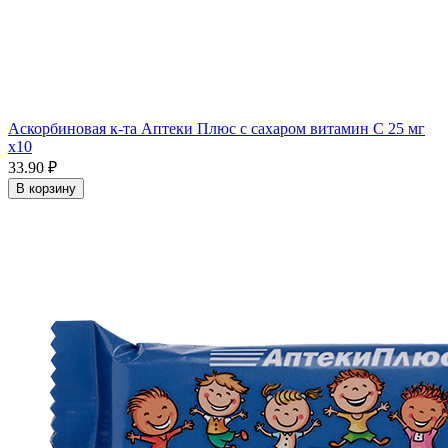
Аскорбиновая к-та Аптеки Плюс с сахаром витамин С 25 мг
x10
33.90 ₽
В корзину