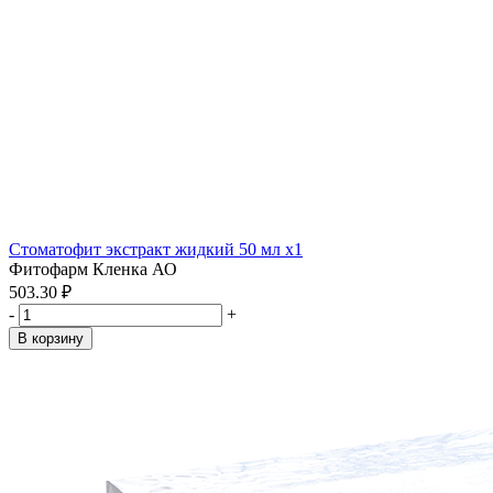
Стоматофит экстракт жидкий 50 мл x1
Фитофарм Кленка АО
503.30 ₽
-
+
В корзину