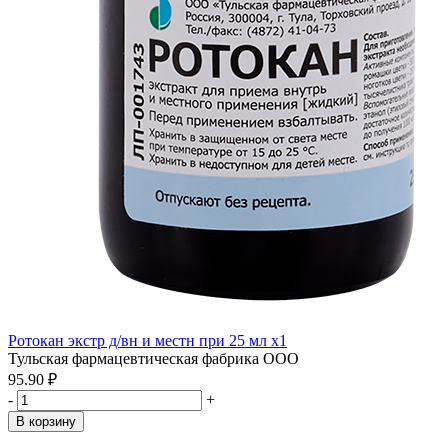
Ротокан экстр д/вн и местн при 25 мл x1
Тульская фармацевтическая фабрика ООО
95.90 ₽
-
+
В корзину