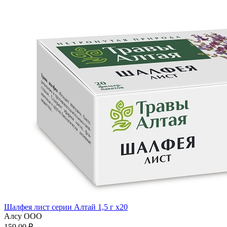
Шалфея лист серии Алтай 1,5 г x20
Алсу ООО
159.00 ₽