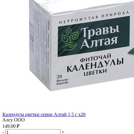
Календула цветки серии Алтай 1,5 г x20
Алсу ООО
149.00 ₽
-
+