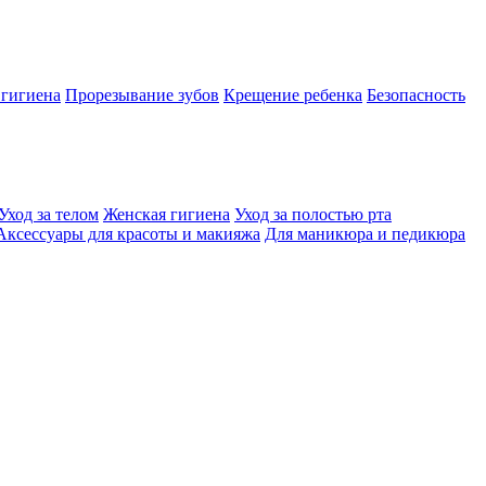
 гигиена
Прорезывание зубов
Крещение ребенка
Безопасность
Уход за телом
Женская гигиена
Уход за полостью рта
Аксессуары для красоты и макияжа
Для маникюра и педикюра