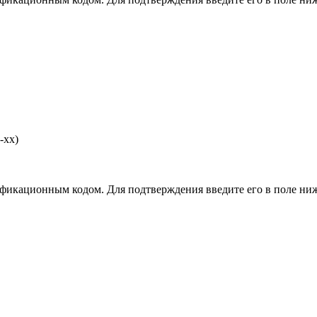
-хх)
фикационным кодом. Для подтверждения введите его в поле ниж