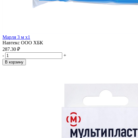
Марля 3 м x1
Навтекс ООО ХБК
287.30 ₽
-
+
В корзину