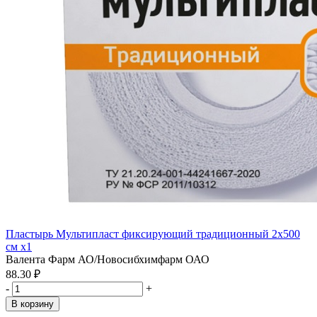
Пластырь Мультипласт фиксирующий традиционный 2х500
см x1
Валента Фарм АО/Новосибхимфарм ОАО
88.30 ₽
-
+
В корзину