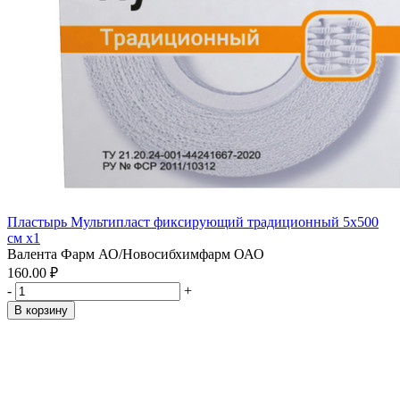
Пластырь Мультипласт фиксирующий традиционный 5х500
см x1
Валента Фарм АО/Новосибхимфарм ОАО
160.00 ₽
-
+
В корзину