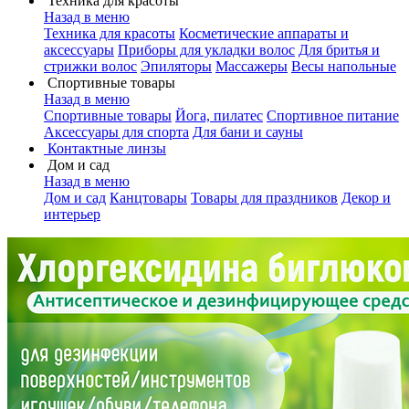
Техника для красоты
Назад в меню
Техника для красоты
Косметические аппараты и
аксессуары
Приборы для укладки волос
Для бритья и
стрижки волос
Эпиляторы
Массажеры
Весы напольные
Спортивные товары
Назад в меню
Спортивные товары
Йога, пилатес
Спортивное питание
Аксессуары для спорта
Для бани и сауны
Контактные линзы
Дом и сад
Назад в меню
Дом и сад
Канцтовары
Товары для праздников
Декор и
интерьер