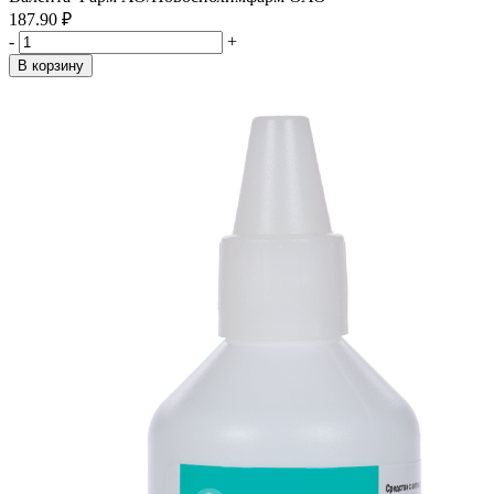
187.90 ₽
-
+
В корзину