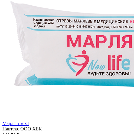
Марля 5 м x1
Навтекс ООО ХБК