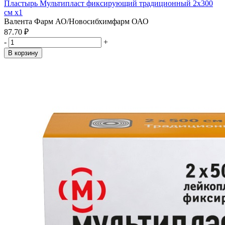
Пластырь Мультипласт фиксирующий традиционный 2х300
см x1
Валента Фарм АО/Новосибхимфарм ОАО
87.70 ₽
-
+
В корзину