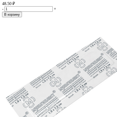
48.50 ₽
-
+
В корзину