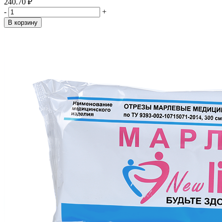
240.70 ₽
-
+
В корзину