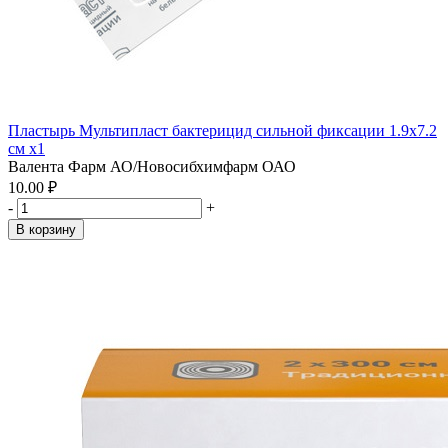
Пластырь Мультипласт бактерицид сильной фиксации 1.9х7.2
см x1
Валента Фарм АО/Новосибхимфарм ОАО
10.00 ₽
-
+
В корзину