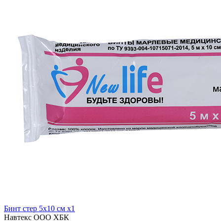
Бинт стер 5х10 см x1
Навтекс ООО ХБК