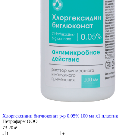
Хлоргексидин биглюконат р-р 0.05% 100 мл x1 пластик
Петрофарм ООО
73.20 ₽
-
+