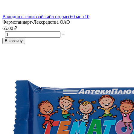
Валидол с глюкозой табл подъяз 60 мг x10
Фармстандарт-Лексредства ОАО
65.00 ₽
-
+
В корзину