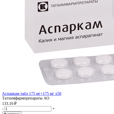
Аспаркам табл 175 мг+175 мг x50
Татхимфармпрепараты АО
133.10 ₽
-
+