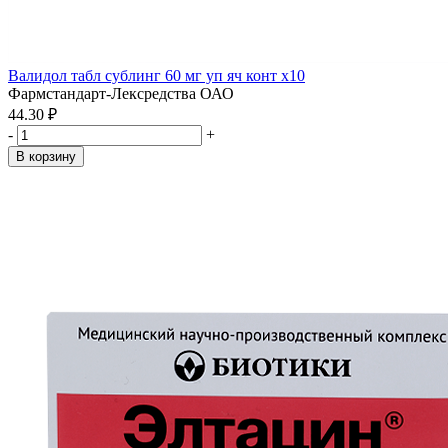
Валидол табл сублинг 60 мг уп яч конт x10
Фармстандарт-Лексредства ОАО
44.30 ₽
-
+
В корзину