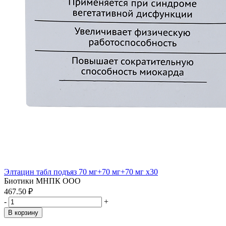
Элтацин табл подъяз 70 мг+70 мг+70 мг x30
Биотики МНПК ООО
467.50 ₽
-
+
В корзину