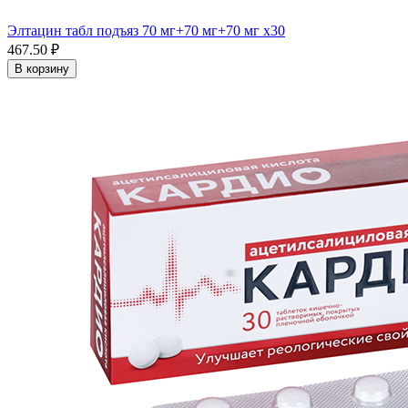
Элтацин табл подъяз 70 мг+70 мг+70 мг x30
467.50 ₽
В корзину