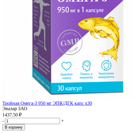
Тройная Омега-3 950 мг ЭПК/ДГК капс x30
Эвалар ЗАО
1437.50 ₽
-
+
В корзину