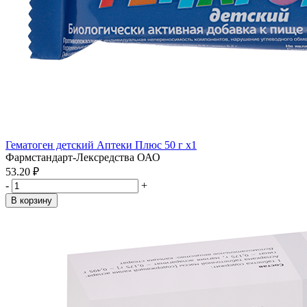
Гематоген детский Аптеки Плюс 50 г x1
Фармстандарт-Лексредства ОАО
53.20 ₽
-
+
В корзину