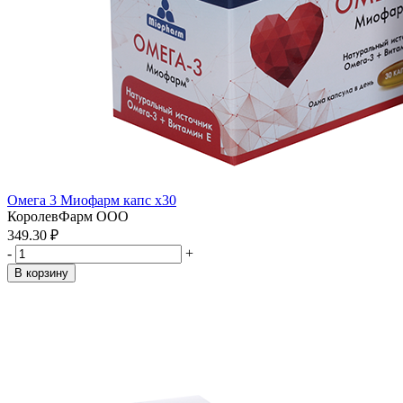
Омега 3 Миофарм капс x30
КоролевФарм ООО
349.30 ₽
-
+
В корзину