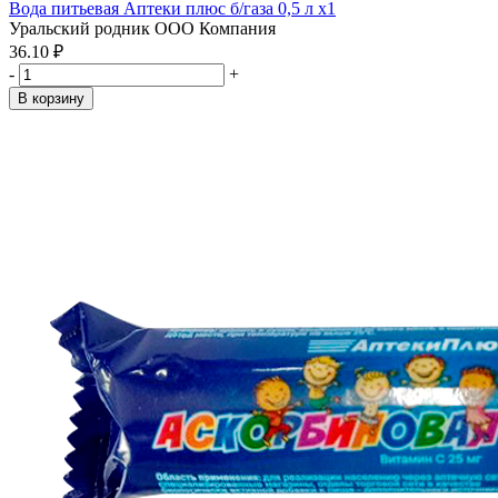
Вода питьевая Аптеки плюс б/газа 0,5 л x1
Уральский родник ООО Компания
36.10 ₽
-
+
В корзину