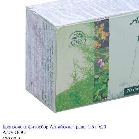
Бронхолекс фитосбор Алтайские травы 1,5 г x20
Алсу ООО
129.00 ₽