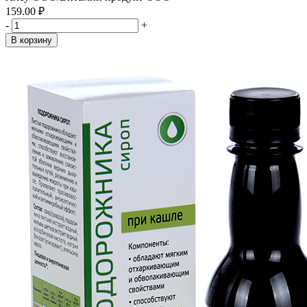
159.00 ₽
-
+
В корзину