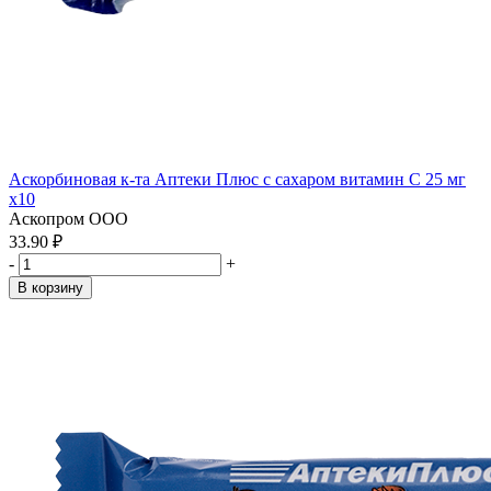
Аскорбиновая к-та Аптеки Плюс с сахаром витамин С 25 мг
x10
Аскопром ООО
33.90 ₽
-
+
В корзину