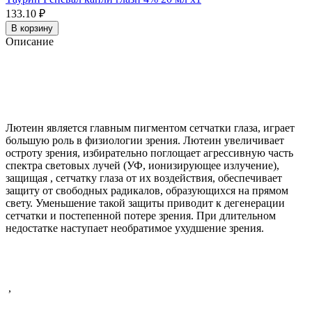
133.10 ₽
В корзину
Описание
Лютеин является главным пигментом сетчатки глаза, играет
большую роль в
физиологии
зрения. Лютеин увеличивает
остроту зрения, избирательно поглощает агрессивную часть
спектра световых лучей (УФ, ионизирующее излучение),
защищая
,
сетчатку глаза от их воздействия, обеспечивает
защиту от свободных радикалов, образующихся на прямом
свету.
Уменьшение такой защиты приводит к дегенерации
сетчатки и постепенной потере
зрения. При длительном
недостатке наступает необратимое ухудшение
зрения
.
,