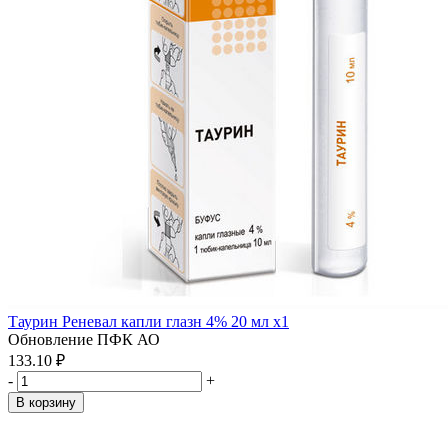
Таурин Реневал капли глазн 4% 20 мл x1
Обновление ПФК АО
133.10 ₽
-
+
В корзину