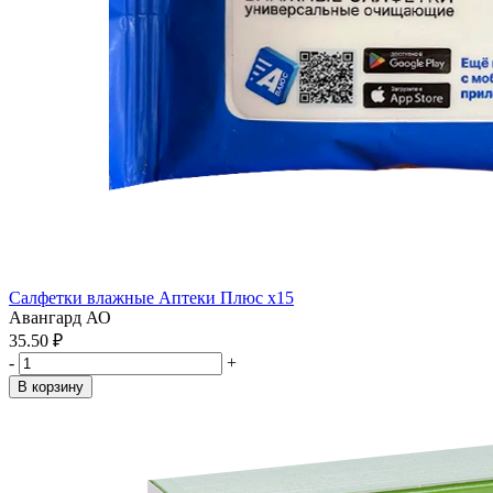
Салфетки влажные Аптеки Плюс x15
Авангард АО
35.50 ₽
-
+
В корзину