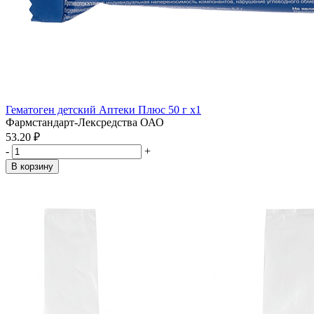
Гематоген детский Аптеки Плюс 50 г x1
Фармстандарт-Лексредства ОАО
53.20 ₽
-
+
В корзину