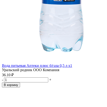
Вода питьевая Аптеки плюс б/газа 0,5 л x1
Уральский родник ООО Компания
36.10 ₽
-
+
В корзину