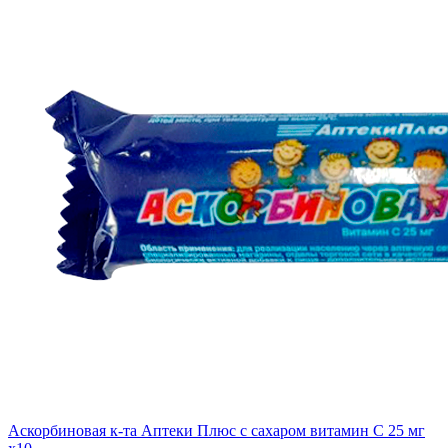
Аскорбиновая к-та Аптеки Плюс с сахаром витамин С 25 мг