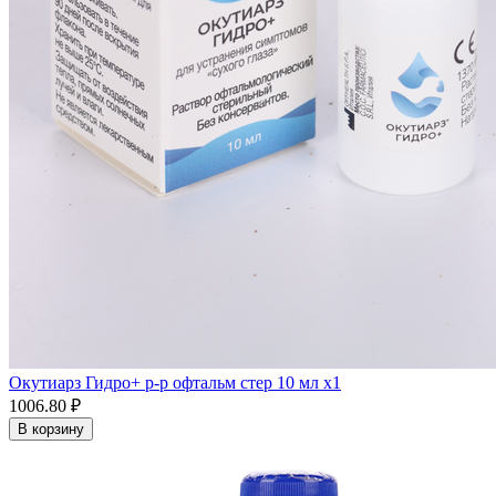
Окутиарз Гидро+ р-р офтальм стер 10 мл x1
1006.80 ₽
В корзину