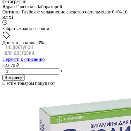
фотографии
Ядран Галенски Лабораторий
Оптинол Глубокое увлажнение средство офтальмолог 0.4% 10
мл x1
Забрать можно сегодня
Доступна скидка 3%
Перейти к описанию
823.70 ₽
-
+
В корзину
С этим товаром покупают