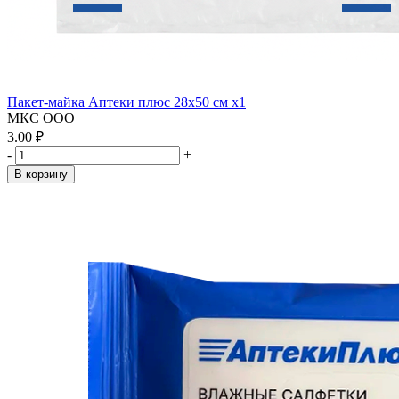
Пакет-майка Аптеки плюс 28х50 см x1
МКС ООО
3.00 ₽
-
+
В корзину