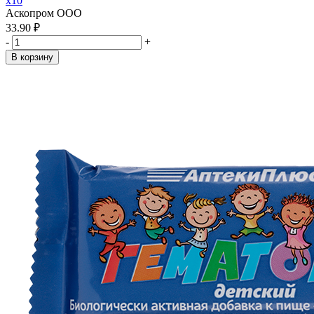
x10
Аскопром ООО
33.90 ₽
-
+
В корзину