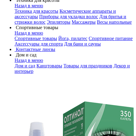
Техника для красоты
Назад в меню
Техника для красоты
Косметические аппараты и
аксессуары
Приборы для укладки волос
Для бритья и
стрижки волос
Эпиляторы
Массажеры
Весы напольные
Спортивные товары
Назад в меню
Спортивные товары
Йога, пилатес
Спортивное питание
Аксессуары для спорта
Для бани и сауны
Контактные линзы
Дом и сад
Назад в меню
Дом и сад
Канцтовары
Товары для праздников
Декор и
интерьер