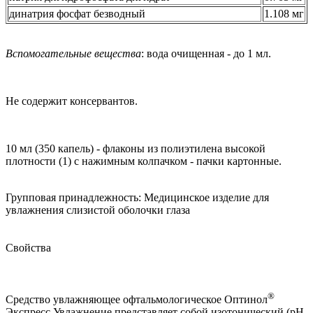
динатрия фосфат безводный
1.108 мг
Вспомогательные вещества
: вода очищенная - до 1 мл.
Не содержит консервантов.
10 мл (350 капель) - флаконы из полиэтилена высокой
плотности (1) с нажимным колпачком - пачки картонные.
Групповая принадлежность:
Медицинское изделие для
увлажнения слизистой оболочки глаза
Свойства
®
Средство увлажняющее офтальмологическое Оптинол
Экспресс Увлажнение представляет собой изотонический (pH