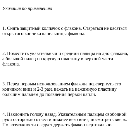
Указания по применению
1. Снять защитный колпачок с флакона. Стараться не касаться
открытого кончика капельницы флакона.
2. Поместить указательный и средний пальцы на дно флакона,
а большой палец на круглую пластину в верхней части
флакона.
3. Перед первым использованием флакона перевернуть его
кончиком вниз и 2-3 раза нажать на нажимную пластину
большим пальцем до появления первой капли.
4. Наклонить голову назад. Указательным пальцем свободной
руки осторожно отвести нижнее веко вниз, посмотреть вверх.
По возможности следует держать флакон вертикально.