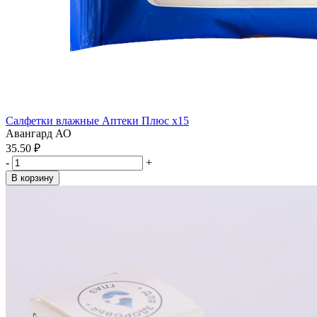
Салфетки влажные Аптеки Плюс x15
Авангард АО
35.50 ₽
-
+
В корзину