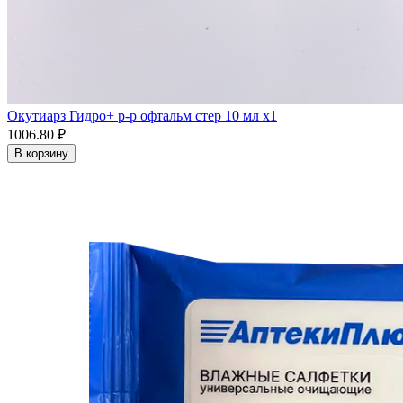
Окутиарз Гидро+ р-р офтальм стер 10 мл x1
1006.80 ₽
В корзину