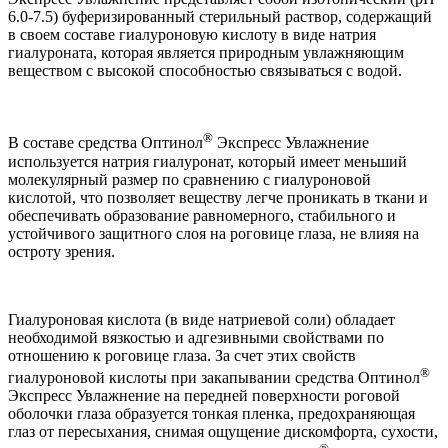
6.0-7.5) буферизированный стерильный раствор, содержащий
в своем составе гиалуроновую кислоту в виде натрия
гиалуроната, которая является природным увлажняющим
веществом с высокой способностью связываться с водой.
®
В составе средства Оптинол
Экспресс Увлажнение
используется натрия гиалуронат, который имеет меньший
молекулярный размер по сравнению с гиалуроновой
кислотой, что позволяет веществу легче проникать в ткани и
обеспечивать образование равномерного, стабильного и
устойчивого защитного слоя на роговице глаза, не влияя на
остроту зрения.
Гиалуроновая кислота (в виде натриевой соли) обладает
необходимой вязкостью и адгезивными свойствами по
отношению к роговице глаза. За счет этих свойств
®
гиалуроновой кислоты при закапывании средства Оптинол
Экспресс Увлажнение на передней поверхности роговой
оболочки глаза образуется тонкая пленка, предохраняющая
глаз от пересыхания, снимая ощущение дискомфорта, сухости,