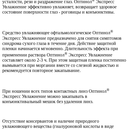
®
усталости, рези и раздражение глаз. Оптинол
Экспресс
Увлажнение эффективно увлажняет, возвращает здоровое
состояние поверхности глаз - роговицы и конъюнктивы.
®
Средство увлажняющее офтальмологическое Оптинол
Экспресс Увлажнение предназначено для снятия симптомов
синдрома сухого глаза в течение дня. Действие защитной
пленки начинается мгновенно. Длительность эффекта при
®
применении раствора Оптинол
Экспресс Увлажнение
составляет около 2-3 ч. При этом защитная пленка постепенно
вымывается при моргании вместе со слезной жидкостью и
рекомендуется повторное закапывание.
®
При ношении всех типов контактных линз Оптинол
Экспресс Увлажнение можно закапывать в
конъюнктивальный мешок без удаления линз.
Отсутствие консервантов и наличие природного
увлажняющего вещества (гиалуроновой кислоты в виде