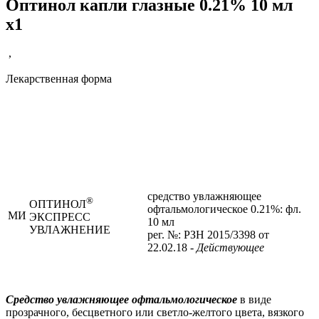
Оптинол капли глазные 0.21% 10 мл
x1
,
Лекарственная форма
средство увлажняющее
®
ОПТИНОЛ
офтальмологическое 0.21%: фл.
МИ
ЭКСПРЕСС
10 мл
УВЛАЖНЕНИЕ
рег. №: РЗН 2015/3398 от
22.02.18
- Действующее
Средство увлажняющее офтальмологическое
в виде
прозрачного, бесцветного или светло-желтого цвета, вязкого