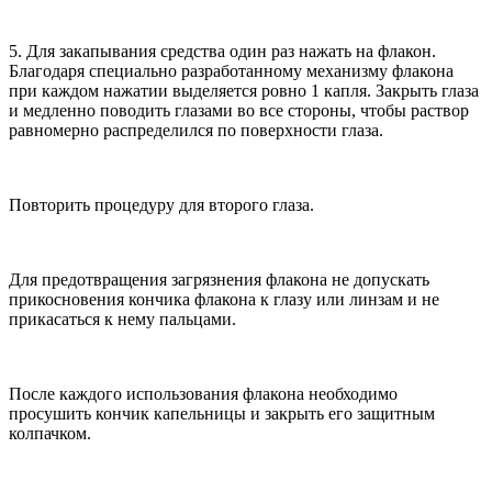
5. Для закапывания средства один раз нажать на флакон.
Благодаря специально разработанному механизму флакона
при каждом нажатии выделяется ровно 1 капля. Закрыть глаза
и медленно поводить глазами во все стороны, чтобы раствор
равномерно распределился по поверхности глаза.
Повторить процедуру для второго глаза.
Для предотвращения загрязнения флакона не допускать
прикосновения кончика флакона к глазу или линзам и не
прикасаться к нему пальцами.
После каждого использования флакона необходимо
просушить кончик капельницы и закрыть его защитным
колпачком.