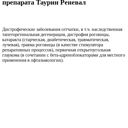
препарата Таурин Реневал
Дистрофические заболевания сетчатки, в т.ч. наследственная
тапеторетинальная дегенерация, дистрофия роговицы,
катаракта (старческая, диабетическая, травматическая,
лучевая), травма роговицы (в качестве стимулятора
репаративных процессов), первичная открытоугольная
глаукома (в сочетании с бета-адреноблокаторами для местного
применения в офтальмологии).