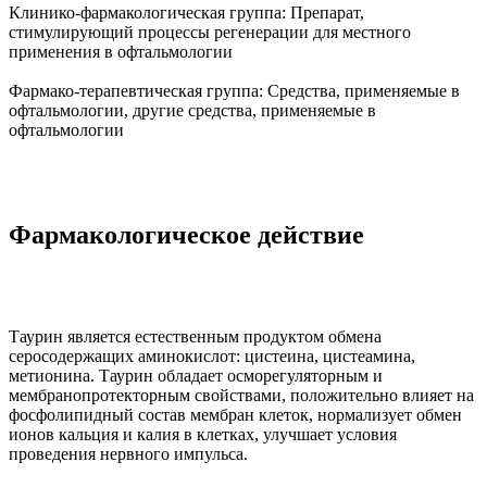
Клинико-фармакологическая группа:
Препарат,
стимулирующий процессы регенерации для местного
применения в офтальмологии
Фармако-терапевтическая группа:
Средства, применяемые в
офтальмологии, другие средства, применяемые в
офтальмологии
Фармакологическое действие
Таурин является естественным продуктом обмена
серосодержащих аминокислот: цистеина, цистеамина,
метионина. Таурин обладает осморегуляторным и
мембранопротекторным свойствами, положительно влияет на
фосфолипидный состав мембран клеток, нормализует обмен
ионов кальция и калия в клетках, улучшает условия
проведения нервного импульса.