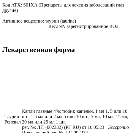
Код ATX:
S01XA
(Препараты для лечения заболеваний глаз
другие)
Активное вещество:
таурин
(taurine)
Rec.INN
зарегистрированное ВОЗ
Лекарственная форма
Капли глазные 4%: тюбик-капельн. 1 мл 1, 5 или 10
Таурин
шт., 1.5 мл или 2 мл 5 или 10 шт., 5 мл, 10 мл, 15 мл,
Реневал
20 мл или 25 мл 1 шт.
рег. №: ЛП-(002332)-(РГ-RU) от 16.05.23
- Бессрочно
Предыдущий рег. №: ЛС-002274