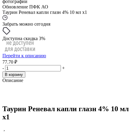
фотографии
Обновление ПФК АО
Таурин Реневал капли глазн 4% 10 мл x1
Забрать можно сегодня
Доступна скидка 3%
Перейти к описанию
77.70 ₽
-
+
В корзину
Описание
Таурин Реневал капли глазн 4% 10 мл
x1
,