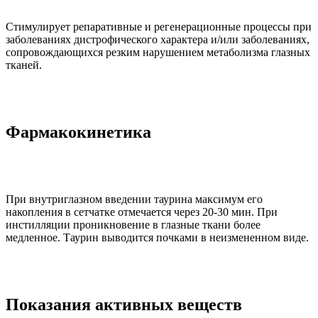
Стимулирует репаративные и регенерационные процессы при
заболеваниях дистрофического характера и/или заболеваниях,
сопровождающихся резким нарушением метаболизма глазных
тканей.
Фармакокинетика
При внутриглазном введении таурина максимум его
накопления в сетчатке отмечается через 20-30 мин. При
инстилляции проникновение в глазные ткани более
медленное. Таурин выводится почками в неизмененном виде.
Показания активных веществ