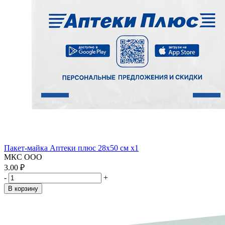
Пакет-майка Аптеки плюс 28х50 см x1
МКС ООО
3.00 ₽
-
+
В корзину