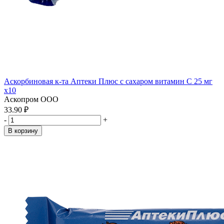
Аскорбиновая к-та Аптеки Плюс с сахаром витамин С 25 мг
x10
Аскопром ООО
33.90 ₽
-
+
В корзину