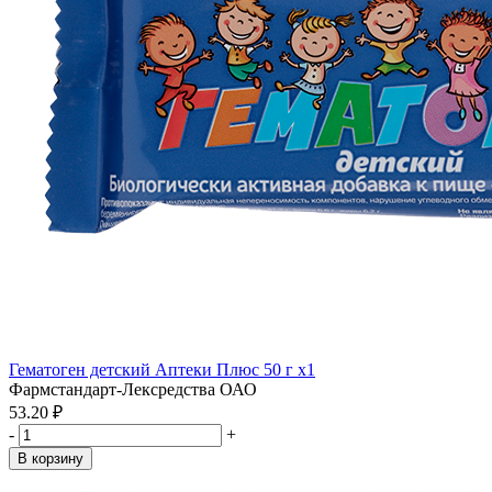
Гематоген детский Аптеки Плюс 50 г x1
Фармстандарт-Лексредства ОАО
53.20 ₽
-
+
В корзину