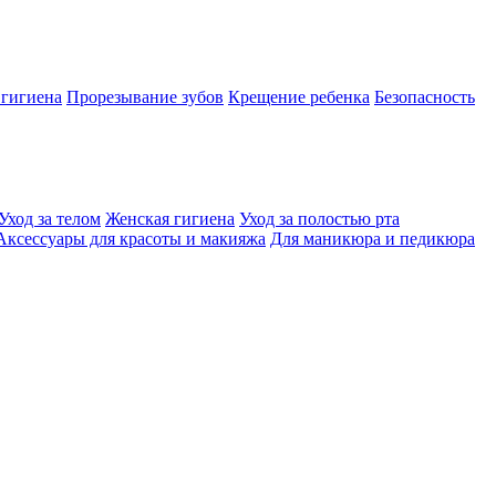
 гигиена
Прорезывание зубов
Крещение ребенка
Безопасность
Уход за телом
Женская гигиена
Уход за полостью рта
Аксессуары для красоты и макияжа
Для маникюра и педикюра