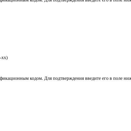
-хх)
фикационным кодом. Для подтверждения введите его в поле ниж