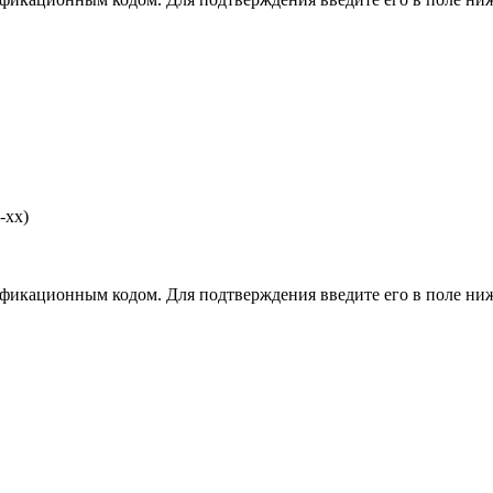
-хх)
фикационным кодом. Для подтверждения введите его в поле ниж