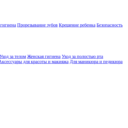
 гигиена
Прорезывание зубов
Крещение ребенка
Безопасность
Уход за телом
Женская гигиена
Уход за полостью рта
Аксессуары для красоты и макияжа
Для маникюра и педикюра