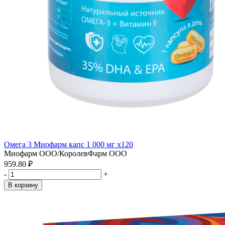
Омега 3 Миофарм капс 1 000 мг x120
Миофарм ООО/КоролевФарм ООО
959.80 ₽
-
+
В корзину