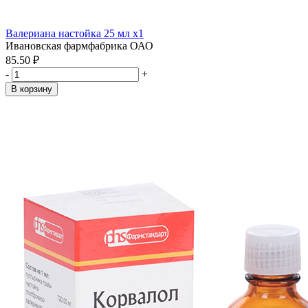
Валериана настойка 25 мл x1
Ивановская фармфабрика ОАО
85.50 ₽
-
+
В корзину