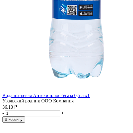
Вода питьевая Аптеки плюс б/газа 0,5 л x1
Уральский родник ООО Компания
36.10 ₽
-
+
В корзину