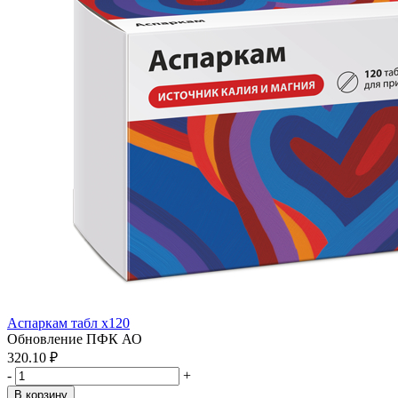
Аспаркам табл x120
Обновление ПФК АО
320.10 ₽
-
+
В корзину