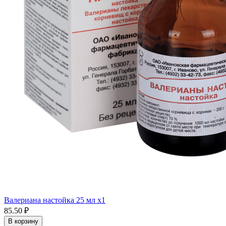
Валериана настойка 25 мл x1
85.50 ₽
В корзину