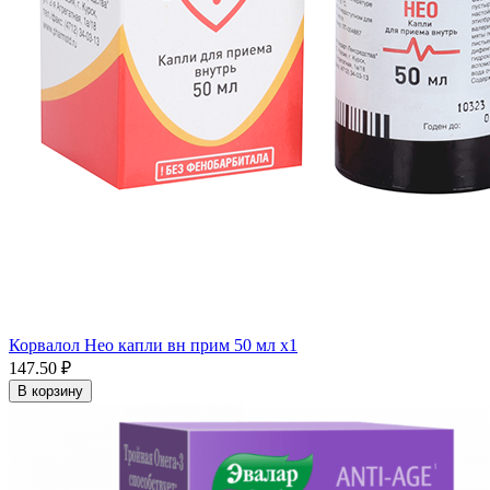
Корвалол Нео капли вн прим 50 мл x1
147.50 ₽
В корзину