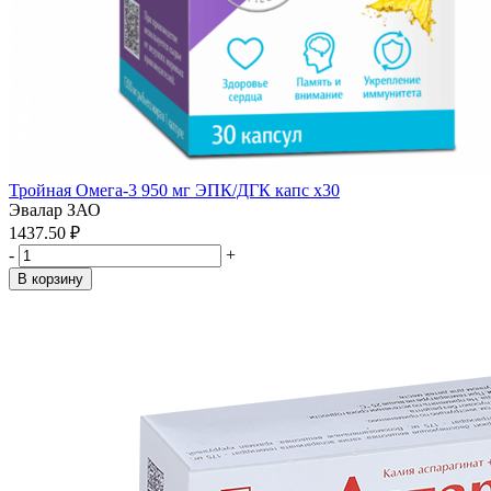
Тройная Омега-3 950 мг ЭПК/ДГК капс x30
Эвалар ЗАО
1437.50 ₽
-
+
В корзину