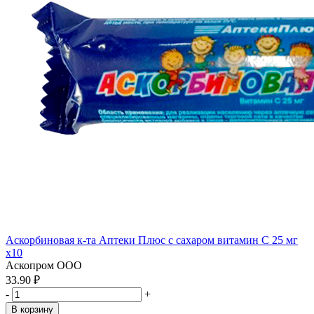
Аскорбиновая к-та Аптеки Плюс с сахаром витамин С 25 мг
x10
Аскопром ООО
33.90 ₽
-
+
В корзину