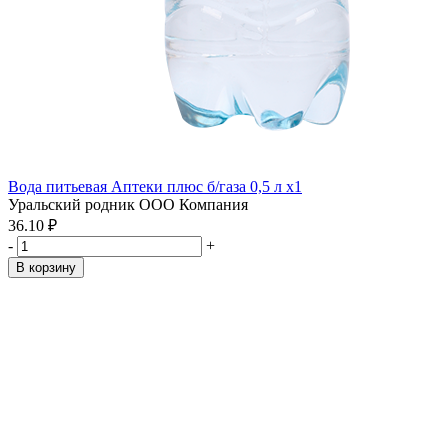
Вода питьевая Аптеки плюс б/газа 0,5 л x1
Уральский родник ООО Компания
36.10 ₽
-
+
В корзину