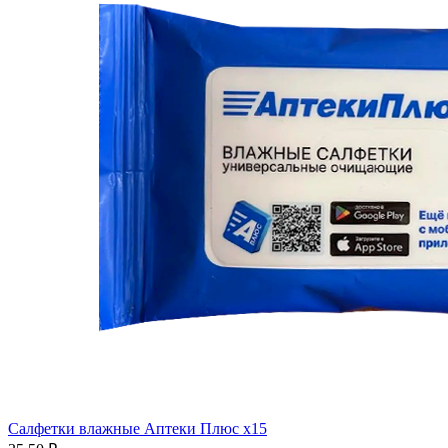
Салфетки влажные Аптеки Плюс x15