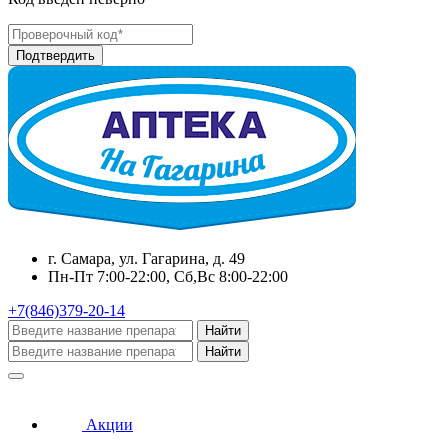
г. Самара, ул. Гагарина, д. 49
Пн-Пт 7:00-22:00, Сб,Вс 8:00-22:00
+7(846)379-20-14
Найти
Найти
Акции