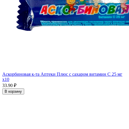
Аскорбиновая к-та Аптеки Плюс с сахаром витамин С 25 мг
x10
33.90 ₽
В корзину