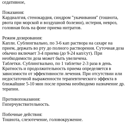
седативное,
Показания:
Кардиалгия, стенокардия, синдром "укачивания" (тошнота,
рвота при морской и воздушной болезни), истерия, невроз,
головная боль на фоне приема нитратов.
Режим дозирования:
Капли. Сублингвально, по 3-6 кап раствора на сахаре на
прием, держать во рту до полного растворения. Суточная доза
обычно включает 3-4 приема (до 9-24 кап/сут). При
необходимости доза может быть увеличена.
Таблетки. Сублингвально, по 1 таблетке 2-3 раза в день.
Кратность и продолжительность приема определяется в
зависимости от эффективности лечения. При отсутствии или
недостаточной выраженности терапевтического эффекта в
ближайшие 5-10 мин после приема необходимо назначение др.
терапии.
Противопоказания:
Гиперчувствительность.
Побочные действия:
Тошнота, слезотечение, головокружение.