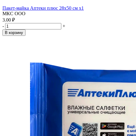
Пакет-майка Аптеки плюс 28х50 см x1
МКС ООО
3.00 ₽
-
+
В корзину