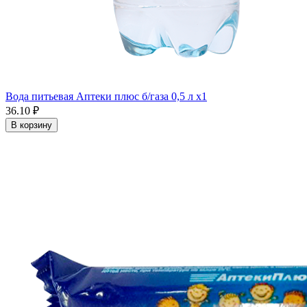
Вода питьевая Аптеки плюс б/газа 0,5 л x1
36.10 ₽
В корзину