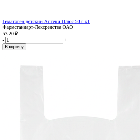
Гематоген детский Аптеки Плюс 50 г x1
Фармстандарт-Лексредства ОАО
53.20 ₽
-
+
В корзину