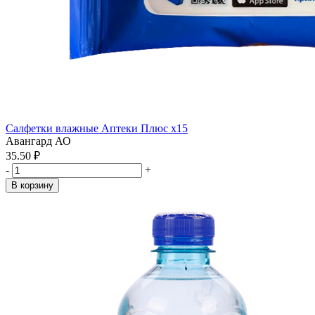
Салфетки влажные Аптеки Плюс x15
Авангард АО
35.50 ₽
-
+
В корзину